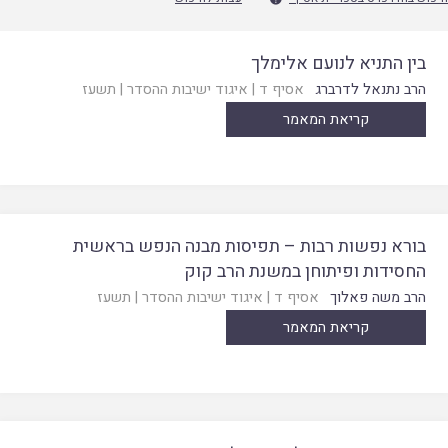
בין התניא לנועם אלימלך
הרב נתנאל לדרברג
אסיף ד
|
איגוד ישיבות ההסדר
|
תשעז
קריאת המאמר
בורא נפשות רבות – תפיסות מבנה הנפש בראשית
החסידות ופיתוחן במשנת הרב קוק
הרב משה פאלוך
אסיף ד
|
איגוד ישיבות ההסדר
|
תשעז
קריאת המאמר