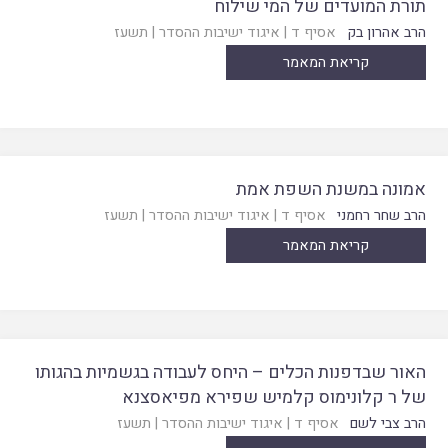
תורת המועדים של המי שילוח
הרב אהרון בק
אסיף ד
|
איגוד ישיבות ההסדר
|
תשעז
קריאת המאמר
אמונה במשנת השפת אמת
הרב שחר רחמני
אסיף ד
|
איגוד ישיבות ההסדר
|
תשעז
קריאת המאמר
האור שבדפנות הכלים – היחס לעבודה בגשמיות בהגותו
של ר קלונימוס קלמיש שפירא מפיאסצנא
הרב צבי לשם
אסיף ד
|
איגוד ישיבות ההסדר
|
תשעז