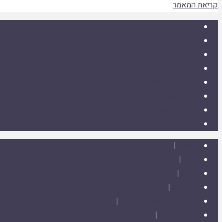
קריאת המאמר
ספרייה
אסיף
אודות
צור קשר
אתר איגוד ישיבות ההסדר
עלו לאחרונה
תנאי שימוש
הרב ד"ר שמואל עמוס סמואל זצ"ל
ספרייה
|
אסיף
|
אודות
|
צור קשר
|
אתר איגוד ישיבות ההסדר
|
עלו לאחרונה
|