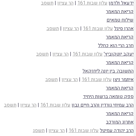
ידעאל ולדמן
עלון שבות 161
|
הר עציון
|
תשסב
קריאת המאמר
שילוח טמאים
אהרן סיגל
עלון שבות 161
|
הר עציון
|
תשסב
קריאת המאמר
חרב הרי הוא כחלל
יעקב יוטקוביץ'
עלון שבות 161
|
הר עציון
|
תשסב
קריאת המאמר
התשובה: בין יונה ליחזקאל
איתמר ניצן
עלון שבות 161
|
הר עציון
|
תשסב
קריאת המאמר
ספק טומאה ברשות היחיד
הרב עמיחי גורדין והרב חיים נבון
עלון שבות 161
|
הר עציון
|
תשסב
קריאת המאמר
אתרוג המורכב
הרב יהודה עמיטל
עלון שבות 161
|
הר עציון
|
תשסג