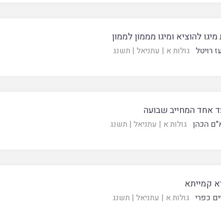
 מיגו להוציא ומיגו מממון לממון
ז רויטל
גולות א
|
עתניאל
|
תשנג
עד אחד המחייב שבועה
"ם הכהן
גולות א
|
עתניאל
|
תשנג
יא קמייתא
ים כפרי
גולות א
|
עתניאל
|
תשנג