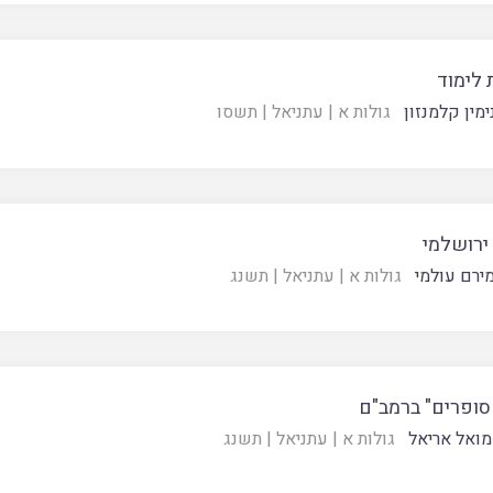
 לימוד
מין קלמנזון
גולות א
|
עתניאל
|
תשסו
ירושלמי
ירם עולמי
גולות א
|
עתניאל
|
תשנג
סופרים" ברמב"ם
ואל אריאל
גולות א
|
עתניאל
|
תשנג