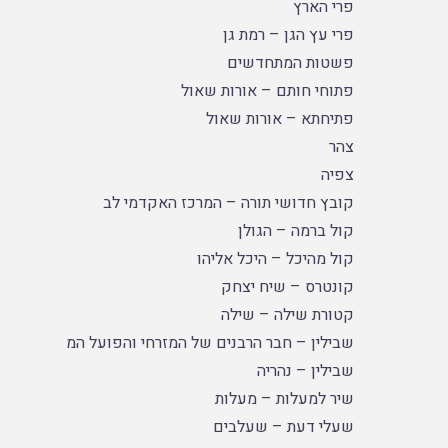
פרי הארץ
פרי עץ הגן – רמת גן
פשטות המתחדשים
פתוחי חותם – אורות שאול
פתיחתא – אורות שאול
צהר
צפיה
קובץ חדושי תורה – המרכז האקדמי לב
קול ברמה – הגולן
קול מהיכל – היכל אליהו
קונטרס – שיח יצחק
קטורת שילה – שילה
שבילין – חבר הרבנים של המזרחי והפועל המזרחי
שבילין – נהריה
שיר למעלות – מעלות
שעלי דעת – שעלבים