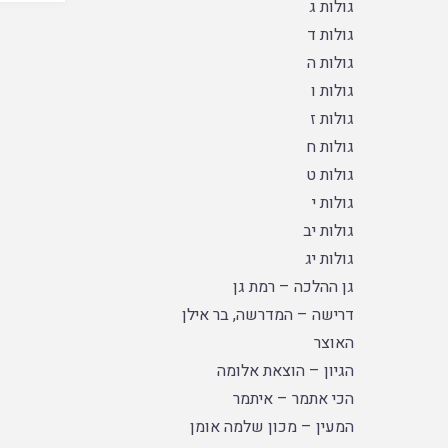
גולות ג
גולות ד
גולות ה
גולות ו
גולות ז
גולות ח
גולות ט
גולות י
גולות יב
גולות יג
גן ההלכה – רמת גן
דרישה – המדרשה, בר אילן
האוצר
הגיון – הוצאת אלומה
הכי אתמר – איתמר
המעין – מכון שלמה אומן