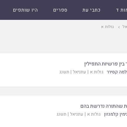
ות ד
כתבי עת
ספרים
היו שותפים
אל
גולות א
בין פרשיות התפילין
מה קסירר
גולות א
|
עתניאל
|
תשנג
ת שהתורה נדרשת בהם
מין קלמנזון
גולות א
|
עתניאל
|
תשנג