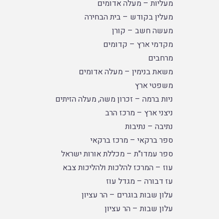
מעליות – מעלה אדומים
מעלין בקודש – בית הבחירה
מעשה חשב – קורן
מקדמי ארץ – קדומים
מרחבים
משאת בנימין – מעלה אדומים
משפטי ארץ
ניות ברמה – זכרון משה, מעלה הזיתים
ניצני ארץ – מרכז הרב
נתיבה – נתיבות
ספר ברקאי – מרכז ברקאי
ספר עמדו"ת – מכללת אורות ישראל
עוז – המרכז להלכות ולהליכות צבא
עז דבורה – מגדל עוז
עלון שבות בוגרים – הר עציון
עלון שבות – הר עציון