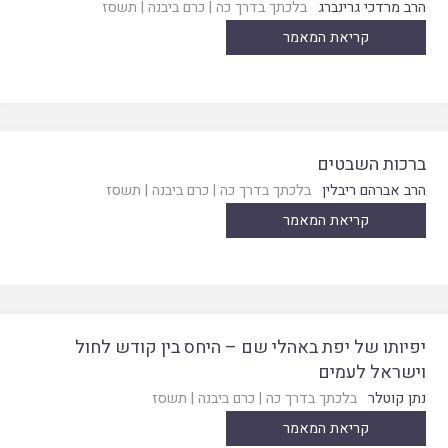
הרב מרדכי גרינברג
בלכתך בדרך כה
|
כרם ביבנה
|
תשסז
קריאת המאמר
ברכות השבטים
הרב אברהם ריבלין
בלכתך בדרך כה
|
כרם ביבנה
|
תשסז
קריאת המאמר
יפיותו של יפת באהלי שם – היחס בין קודש לחול
וישראל לעמים
נתן קוטלר
בלכתך בדרך כה
|
כרם ביבנה
|
תשסז
קריאת המאמר