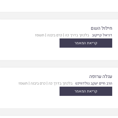
חילול השם
דניאל קייקוב
בלכתך בדרך כה
|
כרם ביבנה
|
תשסז
קריאת המאמר
עגלה ערופה
הרב חיים יעקב גולדוויכט
בלכתך בדרך כה
|
כרם ביבנה
|
תשסז
קריאת המאמר