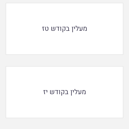
מעלין בקודש טז
מעלין בקודש יז