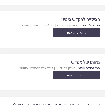
הציפייה למקדש בימינו
הרב רא"ם הכהן
מעלין בקודש ו
|
כולל בית הבחירה
|
תשסב
קריאת המאמר
מהותו של מקדש
הרב יהודה שביב
מעלין בקודש ו
|
כולל בית הבחירה
|
תשסב
קריאת המאמר
תגובה לרב קרומביין – טקס העלאת ביכורים לירושלים