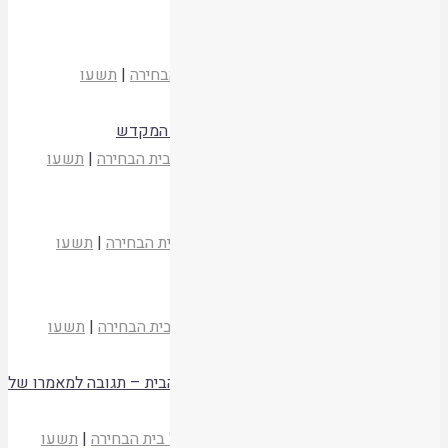
קריאת המאמר
מעשר בהמה – בין מעשרות לקודשים
הרב משה כהן
אמונת עתיך לא
|
כולל בית הבחירה
|
תשעו
קריאת המאמר
טבילת בגדים עבור נשיאת כד שמן למנורת המקדש
הרב עזריה אריאל
מעלין בקודש לא
|
כולל בית הבחירה
|
תשעו
קריאת המאמר
ישיבת שני מצורעים יחד מחוץ למחנה
הרב אוריאל בנר
מעלין בקודש לא
|
כולל בית הבחירה
|
תשעו
קריאת המאמר
שלישי בתרומה ורביעי בקודש
הרב אברהם סתיו
מעלין בקודש לא
|
כולל בית הבחירה
|
תשעו
קריאת המאמר
תשובת הרדבז – תדריך הלכתי לעולה להר הבית – תגובה למאמרו של
הרב זלמן קורן
הרב ישראל אריאל
מעלין בקודש לא
|
כולל בית הבחירה
|
תשעו