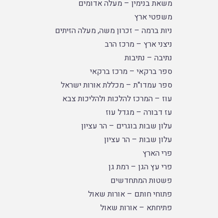
משאת בנימין – מעלה אדומים
משפטי ארץ
ניות ברמה – זכרון משה, מעלה הזיתים
ניצני ארץ – מרכז הרב
נתיבה – נתיבות
ספר ברקאי – מרכז ברקאי
ספר עמדו"ת – מכללת אורות ישראל
עוז – המרכז להלכות ולהליכות צבא
עז דבורה – מגדל עוז
עלון שבות בוגרים – הר עציון
עלון שבות – הר עציון
פרי הארץ
פרי עץ הגן – רמת גן
פשטות המתחדשים
פתוחי חותם – אורות שאול
פתיחתא – אורות שאול