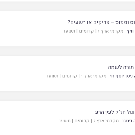
וס ופפוס – צדיקים או רשעים?
וויץ
מקדמי ארץ ז
|
קדומים
|
תשעו
 תורה לשמה
 ניסן יוסף חי
מקדמי ארץ ז
|
קדומים
|
תשעו
של חז"ל לעין הרע
 פטגו
מקדמי ארץ ז
|
קדומים
|
תשעו