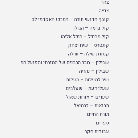
צהר
צפיה
קובץ חדושי תורה – המרכז האקדמי לב
קול ברמה – הגולן
קול מהיכל – היכל אליהו
קונטרס – שיח יצחק
קטורת שילה – שילה
שבילין – חבר הרבנים של המזרחי והפועל המזרחי
שבילין – נהריה
שיר למעלות – מעלות
שעלי דעת – שעלבים
שערים – אורות שאול
תבואות – כרמיאל
תורת החיים
ספרים
עבודות חקר