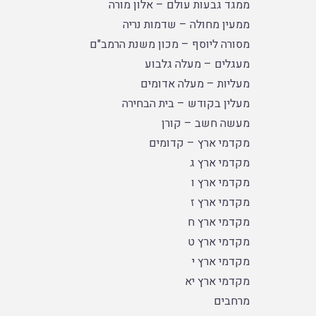
ממגד גבעות עולם – אלון מורה
ממעין מחולה – שדמות נריה
מסורה ליוסף – מכון משנת הרמב"ם
מעגלים – מעלה גלבוע
מעליות – מעלה אדומים
מעלין בקודש – בית הבחירה
מעשה חשב – קורן
מקדמי ארץ – קדומים
מקדמי ארץ ג
מקדמי ארץ ו
מקדמי ארץ ז
מקדמי ארץ ח
מקדמי ארץ ט
מקדמי ארץ י
מקדמי ארץ יא
מרחבים