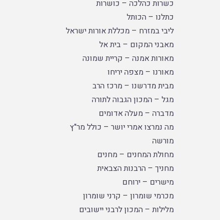
כשרות כהלכה – כושרות
כתלנו – הכותל
ליבי במזרח – מכללת אורות ישראל
מאבני המקום – בית אל
מאורות אמנה – קריית שמונה
מאורנו – מצפה יריחו
מבית מדרשנו – מרכז הרב
מגל – המכון הגבוה לתורה
מדברה – מעלה אדומים
מה נמרצו אמרי יושר – כולל מר"ץ
מורשה
מחולת המחנים – מחנים
מחניך – הרבנות הצבאית
מישרים – ירוחם
מכרמי שומרון – קרני שומרון
מלילות – המכון לרבני יישובים