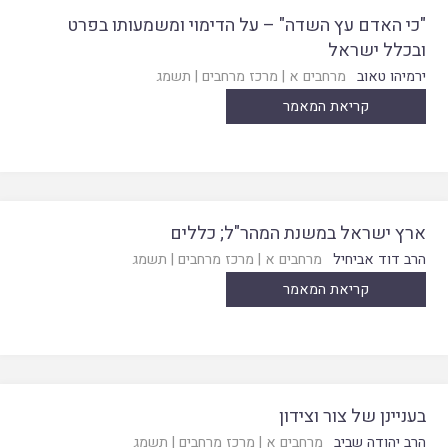
"כי האדם עץ השדה" – על הדימוי ומשמעותו בפרט
ובכלל ישראל
ירמיהו טאוב
מרחבים א
|
מרכז מרחבים
|
תשמג
קריאת המאמר
ארץ ישראל במשנת המהר"ל; כללים
הרב דוד אביחיל
מרחבים א
|
מרכז מרחבים
|
תשמג
קריאת המאמר
בעניינן של צור וצידון
הרב יהודה שביב
מרחבים א
|
מרכז מרחבים
|
תשמג