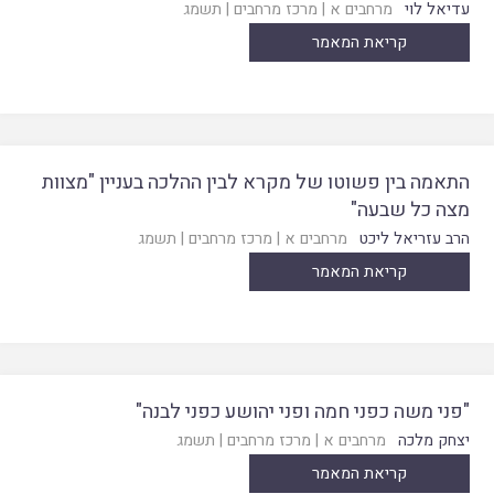
עדיאל לוי
מרחבים א
|
מרכז מרחבים
|
תשמג
קריאת המאמר
התאמה בין פשוטו של מקרא לבין ההלכה בעניין "מצוות
מצה כל שבעה"
הרב עזריאל ליכט
מרחבים א
|
מרכז מרחבים
|
תשמג
קריאת המאמר
"פני משה כפני חמה ופני יהושע כפני לבנה"
יצחק מלכה
מרחבים א
|
מרכז מרחבים
|
תשמג
קריאת המאמר