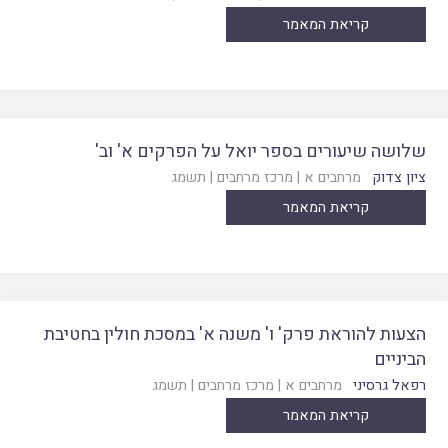
קריאת המאמר
שלושה שיעורים בספר יואל על הפרקים א' וב'
ציון צדוק
מרחבים א
|
מרכז מרחבים
|
תשמג
קריאת המאמר
הצעות להוראת פרק' ו' משנה א' במסכת חולין בחטיבת
הביניים
רפאל גרסיני
מרחבים א
|
מרכז מרחבים
|
תשמג
קריאת המאמר