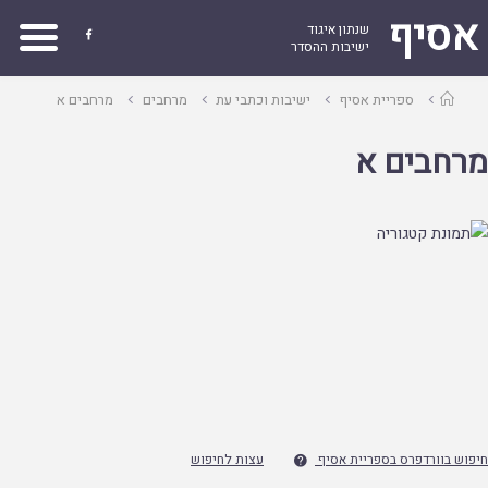
אסיף
שנתון איגוד

ישיבות ההסדר
עמוד
ספריית אסיף
ישיבות וכתבי עת
מרחבים
מרחבים א
ראשי
מרחבים א
חיפוש בוורדפרס בספריית אסיף
עצות לחיפוש
