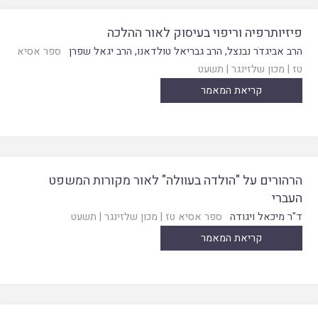
פיזיותרפיה וריפוי בעיסוק לאור ההלכה
הרב אביגדֹר נבנצל
,
הרב גבריאל טולדאנו
,
הרב יגאל שפרן
ספר אסיא
טז
|
מכון שלזינגר
|
תשעט
קריאת המאמר
הרהורים על "הולדה בעוולה" לאור מקורות המשפט
העברי
ד"ר מיכאל ויגודה
ספר אסיא טז
|
מכון שלזינגר
|
תשעט
קריאת המאמר