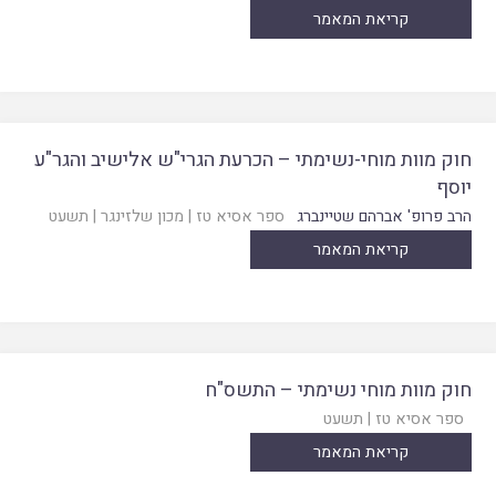
קריאת המאמר
חוק מוות מוחי-נשימתי – הכרעת הגרי"ש אלישיב והגר"ע
יוסף
הרב פרופ' אברהם שטיינברג
ספר אסיא טז
|
מכון שלזינגר
|
תשעט
קריאת המאמר
חוק מוות מוחי נשימתי – התשס"ח
ספר אסיא טז
|
תשעט
קריאת המאמר