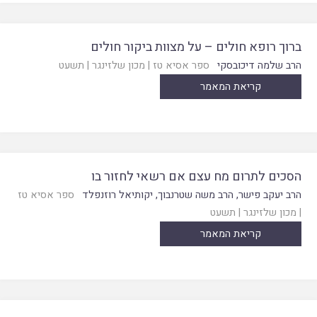
ברוך רופא חולים – על מצוות ביקור חולים
הרב שלמה דיכובסקי
ספר אסיא טז
|
מכון שלזינגר
|
תשעט
קריאת המאמר
הסכים לתרום מח עצם אם רשאי לחזור בו
הרב יעקב פישר
,
הרב משה שטרנבוך
,
יקותיאל רוזנפלד
ספר אסיא טז
|
מכון שלזינגר
|
תשעט
קריאת המאמר