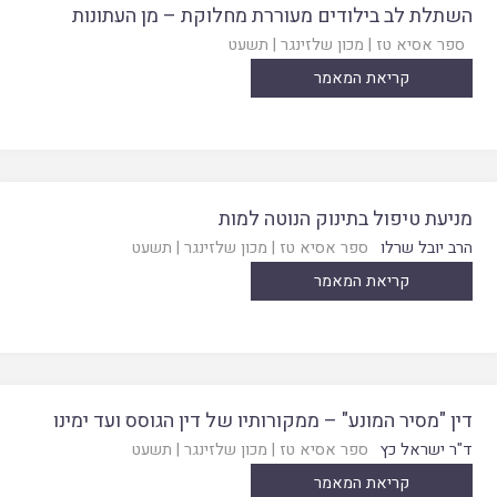
השתלת לב בילודים מעוררת מחלוקת – מן העתונות
ספר אסיא טז
|
מכון שלזינגר
|
תשעט
קריאת המאמר
מניעת טיפול בתינוק הנוטה למות
הרב יובל שרלו
ספר אסיא טז
|
מכון שלזינגר
|
תשעט
קריאת המאמר
דין "מסיר המונע" – ממקורותיו של דין הגוסס ועד ימינו
ד"ר ישראל כץ
ספר אסיא טז
|
מכון שלזינגר
|
תשעט
קריאת המאמר