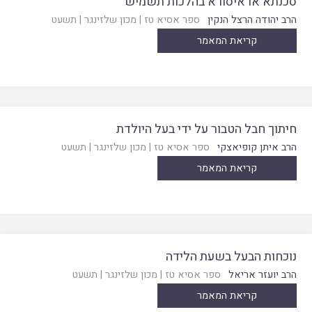
סכנתא או איסורא בהלכות תשמיש
הרב יהודה הרצל הנקין
ספר אסיא טז
|
מכון שלזינגר
|
תשעט
קריאת המאמר
חיתוך חבל הטבור על ידי בעל היולדת
הרב איתן קופיאצקי
ספר אסיא טז
|
מכון שלזינגר
|
תשעט
קריאת המאמר
נוכחות הבעל בשעת הלידה
הרב יועזר אריאל
ספר אסיא טז
|
מכון שלזינגר
|
תשעט
קריאת המאמר