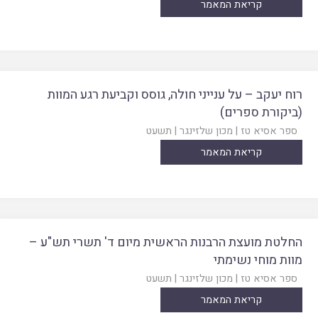
קריאת המאמר
רוח יעקב – על ענייני חולה, גוסס וקביעת רגע המוות
(ביקורת ספרים)
ספר אסיא טז
|
מכון שלזינגר
|
תשעט
קריאת המאמר
החלטת מועצת הרבנות הראשית מיום ד' תשרי תש"ע –
מוות מוחי נשימתי
ספר אסיא טז
|
מכון שלזינגר
|
תשעט
קריאת המאמר