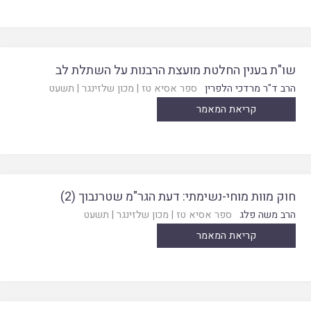
שו"ת בענין החלטת מועצת הרבנות על השתלת לב
הרב ד"ר מרדכי הלפרין
ספר אסיא טז
|
מכון שלזינגר
|
תשעט
קריאת המאמר
חוק מוות מוחי-נשימתי: דעת הגר"מ שטרנבוך (2)
הרב משה פלג
ספר אסיא טז
|
מכון שלזינגר
|
תשעט
קריאת המאמר