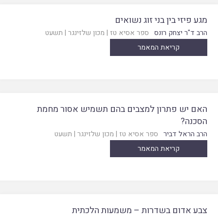
מגע פיזי בין בני זוג נשואים
הרב ד"ר יצחק רונס
ספר אסיא טז
|
מכון שלזינגר
|
תשעט
קריאת המאמר
האם יש פתרון למצבים בהם תשמיש אסור מחמת
הסכנה?
הרב הראל דביר
ספר אסיא טז
|
מכון שלזינגר
|
תשעט
קריאת המאמר
צבע אדום בשדרות – משמעות הלכתית