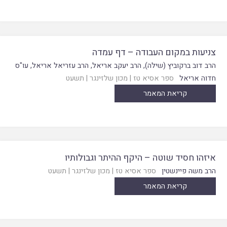
צניעות במקום העבודה – דף עמדה
הרב דוב ברקוביץ (שילה)
,
הרב יעקב אריאל
,
הרב עזריאל אריאל
,
עו"ס
חדוה אריאל
ספר אסיא טז
|
מכון שלזינגר
|
תשעט
קריאת המאמר
איזהו חסיד שוטה – היקף ההיתר וגבולותיו
הרב משה פיינשטין
ספר אסיא טז
|
מכון שלזינגר
|
תשעט
קריאת המאמר