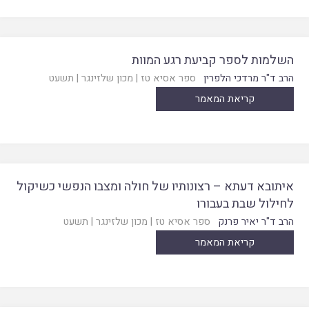
השלמות לספר קביעת רגע המוות
הרב ד"ר מרדכי הלפרין
ספר אסיא טז
|
מכון שלזינגר
|
תשעט
קריאת המאמר
איתובא דעתא – רצונותיו של חולה ומצבו הנפשי כשיקול
לחילול שבת בעבורו
הרב ד"ר יאיר פרנק
ספר אסיא טז
|
מכון שלזינגר
|
תשעט
קריאת המאמר