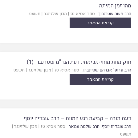
מהו זמן המיתה
הרב משה שטרנבוך
ספר אסיא טז
|
מכון שלזינגר
|
תשעט
קריאת המאמר
חוק מוות מוחי-נשימתי: דעת הגר"מ שטרנבוך (1)
הרב פרופ' אברהם שטיינברג
ספר אסיא טז
|
מכון שלזינגר
|
תשעט
קריאת המאמר
דעת תורה – קביעת רגע המוות – הרב עובדיה יוסף
הרב עובדיה יוסף
,
הרב שלמה עמאר
ספר אסיא טז
|
מכון שלזינגר
|
תשעט