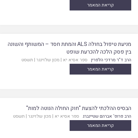
קריאת המאמר
מניעת טיפול בחולה ALS והמתת חסד – המשותף והשונה
בין פסק הלכה להכרעת שופט
הרב ד"ר מרדכי הלפרין
ספר אסיא יא
|
מכון שלזינגר
|
תשסט
קריאת המאמר
הבסיס ההלכתי להצעת "חוק החולה הנוטה למות"
הרב פרופ' אברהם שטיינברג
ספר אסיא יא
|
מכון שלזינגר
|
תשסט
קריאת המאמר