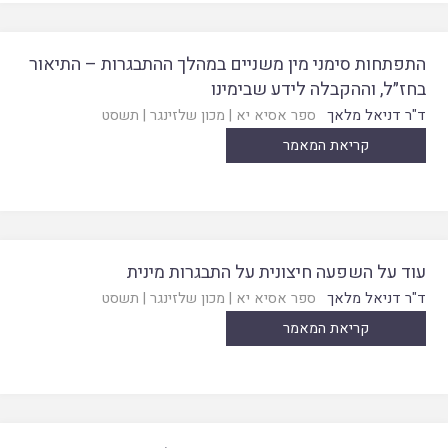
התפתחות סימני מין משניים במהלך ההתבגרות – התיאור
בחז״ל, וההקבלה לידע שבימינו
ד"ר דניאל מלאך
ספר אסיא יא
|
מכון שלזינגר
|
תשסט
קריאת המאמר
עוד על השפעה חיצונית על התבגרות מינית
ד"ר דניאל מלאך
ספר אסיא יא
|
מכון שלזינגר
|
תשסט
קריאת המאמר