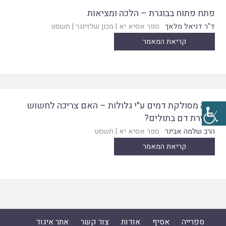
פתח פתוח בבוגרת – הלכה ומציאות
ד"ר דניאל מלאך
ספר אסיא יא
|
מכון שלזינגר
|
תשסט
קריאת המאמר
כלה מסולקת דמים ע״י גלולות – האם צריכה לחשוש
לגזירת דם בתולים?
הרב שלמה אבינר
ספר אסיא יא
|
תשסט
קריאת המאמר
ספרייה
אסיף
אודות
צור קשר
אתר איגוד