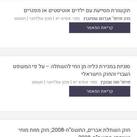
תקשורת מסייעת עם ילדים אוטיסטים או מפגרים
הרב פרופ' אברהם שטינברג
ספר אסיא יא
|
מכון שלזינגר
|
תשסט
קריאת המאמר
סוגיות במכירת כליה מן החי להשתלה – על פי המשפט
העברי והחוק הישראלי
פרופ' חוה טבנקין
ספר אסיא יא
|
מכון שלזינגר
|
תשסט
קריאת המאמר
חוק השתלת אברים, התשס"ח-2008; חוק מוות מוחי