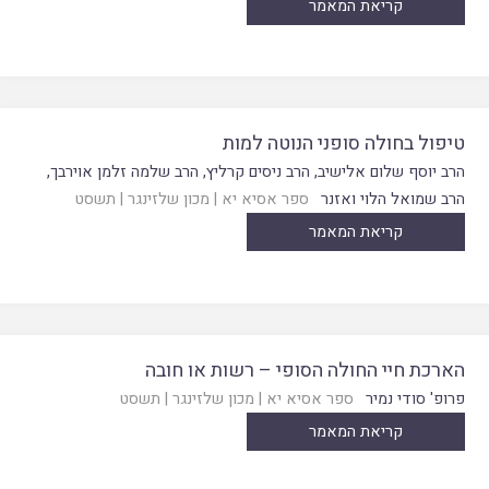
קריאת המאמר
טיפול בחולה סופני הנוטה למות
הרב יוסף שלום אלישיב
,
הרב ניסים קרליץ
,
הרב שלמה זלמן אוירבך
,
הרב שמואל הלוי ואזנר
ספר אסיא יא
|
מכון שלזינגר
|
תשסט
קריאת המאמר
הארכת חיי החולה הסופי – רשות או חובה
פרופ' סודי נמיר
ספר אסיא יא
|
מכון שלזינגר
|
תשסט
קריאת המאמר