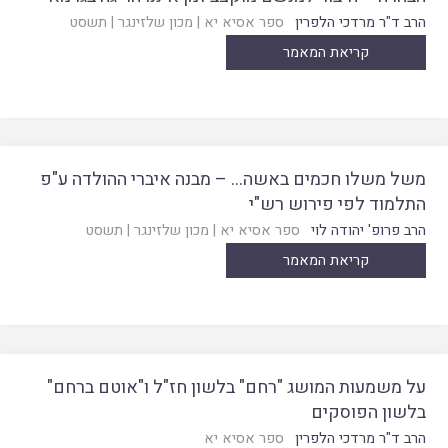
הרב ד"ר מרדכי הלפרין
ספר אסיא יא
|
מכון שלזינגר
|
תשסט
קריאת המאמר
משל משלו חכמים באשה… – מבנה איברי ההולדה ע"פ
התלמוד לפי פירוש רש"י
הרב פרופ' יהודה לוי
ספר אסיא יא
|
מכון שלזינגר
|
תשסט
קריאת המאמר
על משמעות המושג "רחם" בלשון חז"ל ו"אוטם ברחם"
בלשון הפוסקים
הרב ד"ר מרדכי הלפרין
ספר אסיא יא