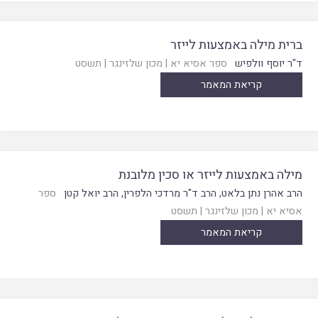
ברית מילה באמצעות לייזר
ד"ר יוסף וולפיש
ספר אסיא יא
|
מכון שלזינגר
|
תשסט
קריאת המאמר
מילה באמצעות לייזר או סכין מלובנת
הרב אהרן נתן בלאט
,
הרב ד"ר מרדכי הלפרין
,
הרב יואל קטן
ספר
אסיא יא
|
מכון שלזינגר
|
תשסט
קריאת המאמר