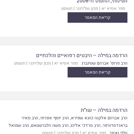
נשימתי, התשס"ח-2008
ספר אסיא יא
|
מכון שלזינגר
|
תשסט
קריאת המאמר
הרדמה במילה – היבטים רפואיים והלכתיים
הרב פרופ' אברהם שטינברג
ספר אסיא יא
|
מכון שלזינגר
|
תשסט
קריאת המאמר
הרדמה במילה – שו״ת
הרב אברהם אלקנה כהנא שפירא
,
הרב יוסף אפרתי
,
הרב מאיר
בראנדסדורפר
,
הרב מרדכי אליהו
,
הרב משה הלברשטאם
,
הרב שמואל
הלוי ואזנר
ספר אסיא יא
|
מכון שלזינגר
|
תשסט