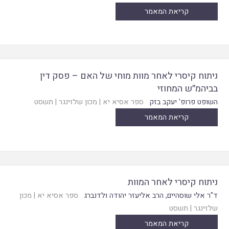
קריאת המאמר
ניתוח קיסרי לאחר מוות מוחי של האם – פסק דין
בביהמ׳׳ש המחוזי
השופט פרופ' יעקב בזק
ספר אסיא יא
|
מכון שלזינגר
|
תשסט
קריאת המאמר
ניתוח קיסרי לאחר המוות
ד"ר אלי שוסהיים
,
הרב אליעזר יהודה ולדנברג
ספר אסיא יא
|
מכון
שלזינגר
|
תשסט
קריאת המאמר