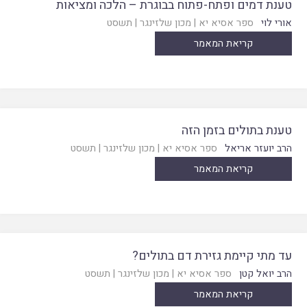
טענת דמים ופתח-פתוח בבוגרת – הלכה ומציאות
אורי לוי
ספר אסיא יא
|
מכון שלזינגר
|
תשסט
קריאת המאמר
טענת בתולים בזמן הזה
הרב יועזר אריאל
ספר אסיא יא
|
מכון שלזינגר
|
תשסט
קריאת המאמר
עד מתי קיימת גזירת דם בתולים?
הרב יואל קטן
ספר אסיא יא
|
מכון שלזינגר
|
תשסט
קריאת המאמר