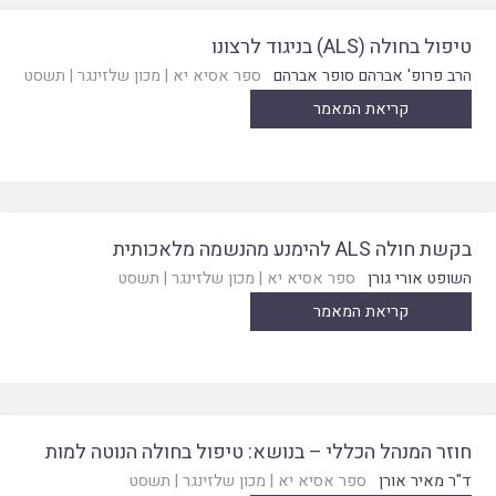
טיפול בחולה (ALS) בניגוד לרצונו
הרב פרופ' אברהם סופר אברהם
ספר אסיא יא
|
מכון שלזינגר
|
תשסט
קריאת המאמר
בקשת חולה ALS להימנע מהנשמה מלאכותית
השופט אורי גורן
ספר אסיא יא
|
מכון שלזינגר
|
תשסט
קריאת המאמר
חוזר המנהל הכללי – בנושא: טיפול בחולה הנוטה למות
ד"ר מאיר אורן
ספר אסיא יא
|
מכון שלזינגר
|
תשסט