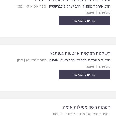
הרב איתמר מחפוד
,
הרב יצחק זילברשטיין
ספר אסיא יא
|
מכון
שלזינגר
|
תשסט
קריאת המאמר
רשלנות רפואית או טעות בשוגג?
הרב ד"ר מרדכי הלפרין
,
הרב ראובן אוחנה
ספר אסיא יא
|
מכון
שלזינגר
|
תשסט
קריאת המאמר
המתות חסד מטילות אימה
ספר אסיא יא
|
מכון שלזינגר
|
תשסט