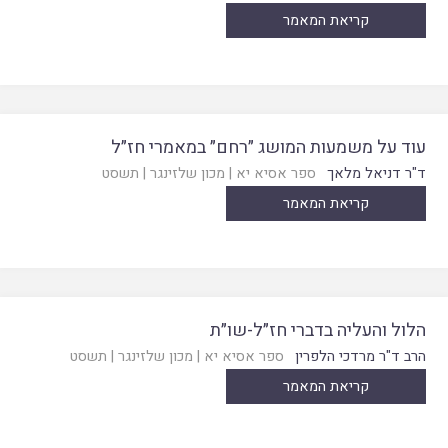
קריאת המאמר
עוד על משמעות המושג ״רחם״ במאמרי חז״ל
ד"ר דניאל מלאך
ספר אסיא יא
|
מכון שלזינגר
|
תשסט
קריאת המאמר
הלול והעליה בדברי חז״ל-שו״ת
הרב ד"ר מרדכי הלפרין
ספר אסיא יא
|
מכון שלזינגר
|
תשסט
קריאת המאמר