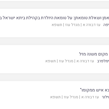
אמן ושאלת טומאתן: על טומאת היולדת בקהילת ביתא ישראל 
פה
עז דבורה א
|
מגדל עוז
|
תשפא
מקום משנה מזל
ימלפרב
עז דבורה א
|
מגדל עוז
|
תשפא
צא איש ממקומו"
ילנר
עז דבורה א
|
מגדל עוז
|
תשפא