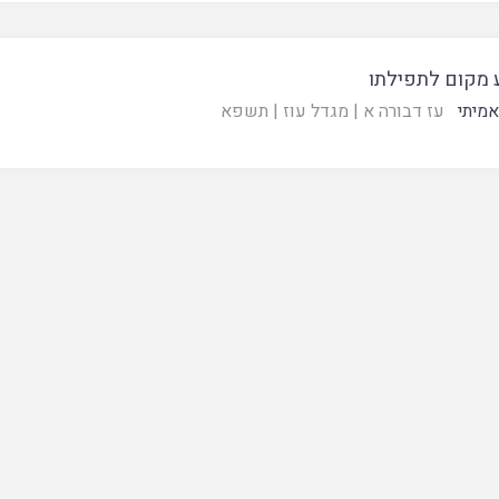
 מקום לתפילתו
מיתי
עז דבורה א
|
מגדל עוז
|
תשפא
סטר