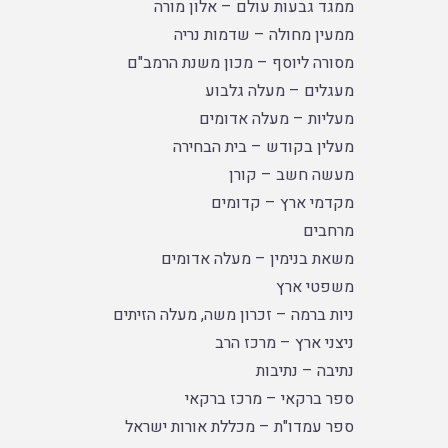
ממגד גבעות עולם – אלון מורה
ממעין מחולה – שדמות נריה
מסורה ליוסף – מכון משנת הרמב"ם
מעגלים – מעלה גלבוע
מעליות – מעלה אדומים
מעלין בקודש – בית הבחירה
מעשה חשב – קורן
מקדמי ארץ – קדומים
מרחבים
משאת בנימין – מעלה אדומים
משפטי ארץ
ניות ברמה – זכרון משה, מעלה הזיתים
ניצני ארץ – מרכז הרב
נתיבה – נתיבות
ספר ברקאי – מרכז ברקאי
ספר עמדו"ת – מכללת אורות ישראל