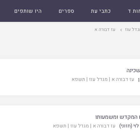
ות ד
כתבי עת
ספרים
היו שותפים
גדל עוז
עז דבורה א
שכינה
עז דבורה א
|
מגדל עוז
|
תשפא
 המקדש ומשמעותו
וי (חזוני)
עז דבורה א
|
מגדל עוז
|
תשפא