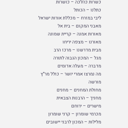
כשרות כהלכה – כושרות
כתלנו – הכותל
ליבי במזרח – מכללת אורות ישראל
מאבני המקום – בית אל
מאורות אמנה – קריית שמונה
מאורנו – מצפה יריחו
מבית מדרשנו – מרכז הרב
מגל – המכון הגבוה לתורה
מדברה – מעלה אדומים
מה נמרצו אמרי יושר – כולל מר"ץ
מורשה
מחולת המחנים – מחנים
מחניך – הרבנות הצבאית
מישרים – ירוחם
מכרמי שומרון – קרני שומרון
מלילות – המכון לרבני יישובים