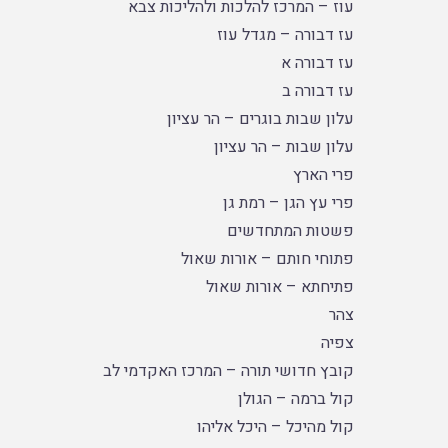
עוז – המרכז להלכות ולהליכות צבא
עז דבורה – מגדל עוז
עז דבורה א
עז דבורה ב
עלון שבות בוגרים – הר עציון
עלון שבות – הר עציון
פרי הארץ
פרי עץ הגן – רמת גן
פשטות המתחדשים
פתוחי חותם – אורות שאול
פתיחתא – אורות שאול
צהר
צפיה
קובץ חדושי תורה – המרכז האקדמי לב
קול ברמה – הגולן
קול מהיכל – היכל אליהו