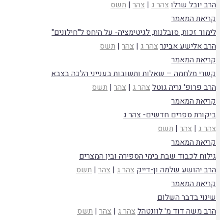
הרב יובל שרלו
צהר ג
|
צהר
|
תשס
קריאת המאמר
לימוד זכות, סובלנות, לגיטימציה- על היחס ל"חילונים"
הרב אלישע אבינר
צהר ג
|
צהר
|
תשס
קריאת המאמר
קשרי מלחמה – שאלות ותשובות בענייני הלכה בצבא
הרב פרופ' נריה גוטל
צהר ג
|
צהר
|
תשס
קריאת המאמר
ביקורת ספרים חדשים- צהר ג
צהר ג
|
צהר
|
תשס
קריאת המאמר
גילוח לכבוד שבת בימי הספירה ובין המצרים
הרב יהושע שלמה ון-דייק
צהר ג
|
צהר
|
תשס
קריאת המאמר
שינוי בדבר השלום
הרב משה דוד מ' לוונטהל
צהר ג
|
צהר
|
תשס