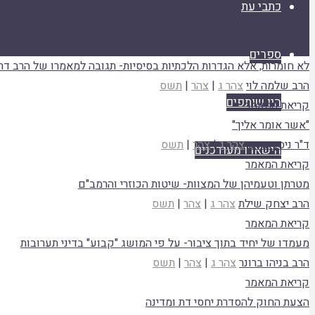
כתבי עת
פתח הכל
|
סגור הכל
ספרים
לא חומרות, אלא הגדרות הלכתיות בסיסיות- תגובה למאמרו של הרב דר
הרב שלמה לוי
צהר ג
|
צהר
|
תשס
היו שותפים
קריאת המאמר
"אשר אומר אליך"
ד"ר ניסן אררט
צהר ג
|
צהר
|
תשס
הישארו מעודכנים
קריאת המאמר
מטרתן וטעמיהן של המצוות- שיטות הכוזרי והרמב"ם
הרב יצחק שילת
צהר ג
|
צהר
|
תשס
קריאת המאמר
מעמדו של יחיד בתוך ציבור- על פי המושג "קבוע" בדיני תערובות
הרב בניהו ברונר
צהר ג
|
צהר
|
תשס
קריאת המאמר
הצעת החוק להסדרת יחסי דת ומדינה