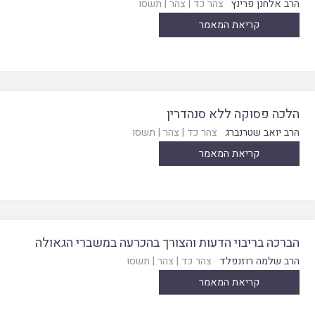
הרב אלחנן פרינץ
צהר כד
|
צהר
|
תשסו
קריאת המאמר
הלכה פסוקה ללא סנהדרין
הרב יואב שטרנברג
צהר כד
|
צהר
|
תשסו
קריאת המאמר
הברכה בריבוי הדעות והצורך בהכרעה במשברי הגאולה
הרב שלמה רוזנפלד
צהר כד
|
צהר
|
תשסו
קריאת המאמר