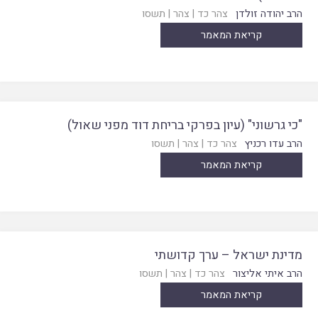
הרב יהודה זולדן
צהר כד
|
צהר
|
תשסו
קריאת המאמר
"כי גרשוני" (עיון בפרקי בריחת דוד מפני שאול)
הרב עדו רכניץ
צהר כד
|
צהר
|
תשסו
קריאת המאמר
מדינת ישראל – ערך קדושתי
הרב איתי אליצור
צהר כד
|
צהר
|
תשסו
קריאת המאמר