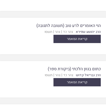
הוי האומרים לרע טוב (תשובה לתגובה)
הרב יהושע שפירא
צהר כד
|
צהר
|
תשסו
קריאת המאמר
כתום בגוון הלכתי (ביקורת ספר)
הרב גבריאל קדוש
צהר כד
|
צהר
|
תשסו
קריאת המאמר