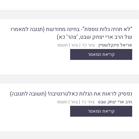
"לא תהיה גלות נוספת"- בחינה מחודשת (תגובה למאמרו
של הרב ארי יצחק שבט, 'צהר' כא)
אריאל פינקלשטיין
צהר כד
|
צהר
|
תשסו
קריאת המאמר
נפסיק לראות את הגלות כאלטרנטיבה! (תשובה לתגובה)
הרב ארי יצחק שבט
צהר כד
|
צהר
|
תשסו
קריאת המאמר