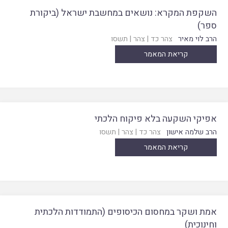
השקפת המקרא: נושאים במחשבת ישראל (ביקורת
ספר)
הרב לוי מאיר
צהר כד
|
צהר
|
תשסו
קריאת המאמר
אפיקי השקעה בלא פיקוח הלכתי
הרב שלמה אישון
צהר כד
|
צהר
|
תשסו
קריאת המאמר
אמת ושקר במחסום הכיסופים (התמודדות הלכתית
וחינוכית)