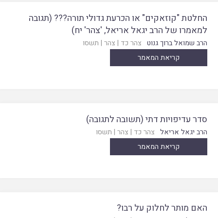
החלטת "קוזאקים" או הכרעת גדולי תורה??? (תגובה
למאמרו של הרב יגאל אריאל, 'צהר' יח)
הרב שמואל ברוך גנוט
צהר כד
|
צהר
|
תשסו
קריאת המאמר
סדר עדיפויות דתי (תשובה לתגובה)
הרב יגאל אריאל
צהר כד
|
צהר
|
תשסו
קריאת המאמר
האם מותר לחלוק על רבו?