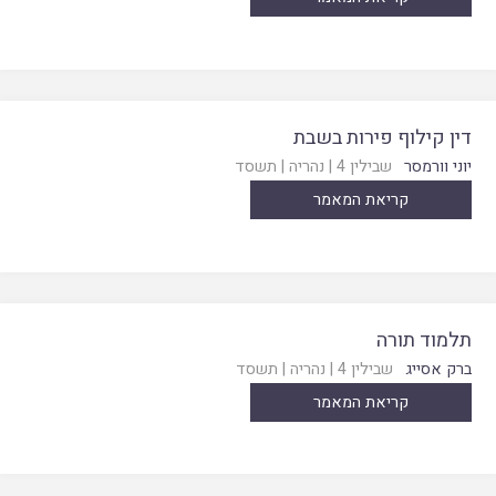
דין קילוף פירות בשבת
יוני וורמסר
שבילין 4
|
נהריה
|
תשסד
קריאת המאמר
תלמוד תורה
ברק אסייג
שבילין 4
|
נהריה
|
תשסד
קריאת המאמר