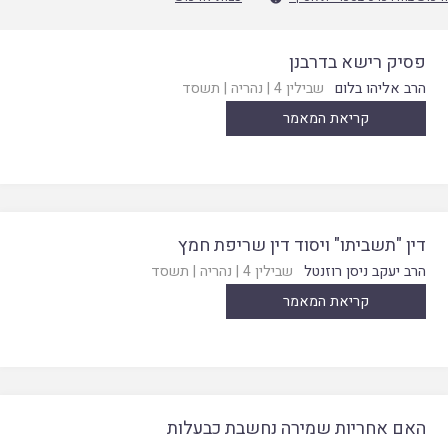
פסיק רישא בדרבנן
הרב אליהו בלום
שבילין 4
|
נהריה
|
תשסד
קריאת המאמר
דין "תשביתו" ויסוד דין שריפת חמץ
הרב יעקב ניסן רוזנטל
שבילין 4
|
נהריה
|
תשסד
קריאת המאמר
האם אחריות שמירה נחשבת כבעלות