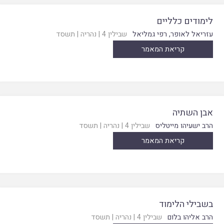
לימודים כלליים
עזריאל לאופר
,
רפי גמליאל
שבילין 4
|
נהריה
|
תשסד
קריאת המאמר
אבן השתיה
הרב ישעיהו מייטליס
שבילין 4
|
נהריה
|
תשסד
קריאת המאמר
בשבילי הלימוד
הרב אליהו בלום
שבילין 4
|
נהריה
|
תשסד