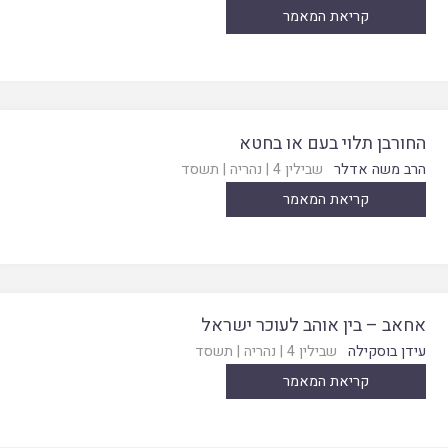
קריאת המאמר
החורבן תלוי בעם או בחטא
הרב משה אדלר
שבילין 4
|
נהריה
|
תשסד
קריאת המאמר
אחאב – בין אוהב לעוכר ישראל
עידן בוסקילה
שבילין 4
|
נהריה
|
תשסד
קריאת המאמר