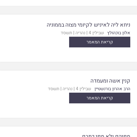
ניחא ליה לאיניש לקיומי מצוה בממוניה
אלון בוכהולץ
שבילין 4
|
נהריה
|
תשסד
קריאת המאמר
קנין אשה ומעמדה
הרב אהרון בורנשטיין
שבילין 4
|
נהריה
|
תשסד
קריאת המאמר
מפיהם ולא מפי כתבם