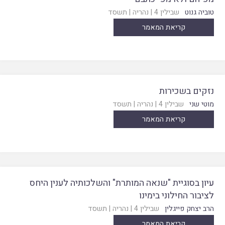
טוביה גנוט
שבילין 4
|
נהריה
|
תשסד
קריאת המאמר
נזקים בשכירות
מוטי שני
שבילין 4
|
נהריה
|
תשסד
קריאת המאמר
עיון בסוגיית "שנאה המותרת" והשלכותיה לענין היחס
לציבור החילוני בימינו
הרב יצחק פייגלין
שבילין 4
|
נהריה
|
תשסד
קריאת המאמר