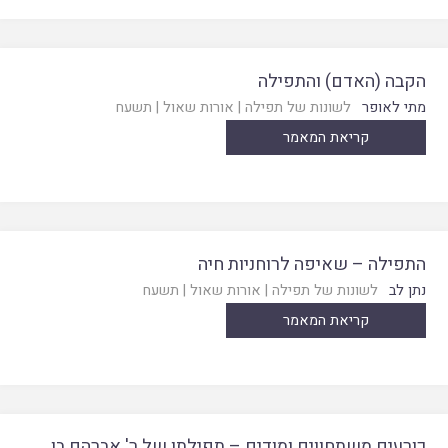
הקבה (האדם) והתפילה
מתי לאופר
לשונות של תפילה
|
אורות שאול
|
תשעח
קריאת המאמר
התפילה – שאיפה לרוחניות חיה
נתן לב
לשונות של תפילה
|
אורות שאול
|
תשעח
קריאת המאמר
כורעים משתחווים ומודים – תפילתו של ר' אברהם בן