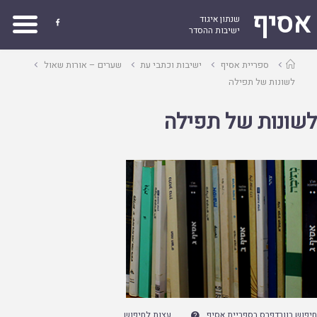
אסיף
שנתון איגוד

ישיבות ההסדר
עמוד
ספריית אסיף
ישיבות וכתבי עת
שערים – אורות שאול
ראשי
לשונות של תפילה
לשונות של תפילה
חיפוש בוורדפרס בספריית אסיף
עצות לחיפוש
