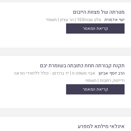
מטרתה של מצוות הייבום
ישי אדמנית
עלון שבות163
|
הר עציון
|
תשסד
קריאת המאמר
תקנת קבורתה תחת כתובתה בשומרת יבם
הרב יוסף אביטן
אבני משפט ח
|
יד ברודמן - כולל ללימודי הוראה
ודיינות, רחובות
|
תשסח
קריאת המאמר
איגלאי מילתא למפרע