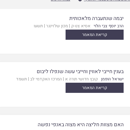
יבמה שנתעברה מלאכותית
הרב יוסף צבי הלוי
אסיא צט-ק
|
מכון שלזינגר
|
תשעו
קריאת המאמר
בענין חייבי לאווין וחייבי עשה שנפלו ליבום
ישראל הופמן
קובץ חדושי תורה א
|
המרכז האקדמי לב
|
תשמד
קריאת המאמר
האם מצוות חליצה היא מצוה באנפי נפשה