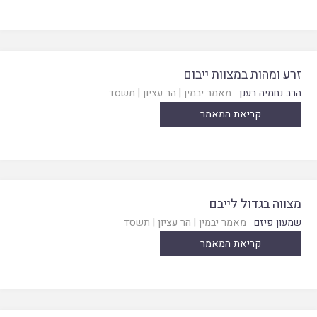
זרע ומהות במצוות ייבום
הרב נחמיה רענן
מאמר יבמין
|
הר עציון
|
תשסד
קריאת המאמר
מצווה בגדול לייבם
שמעון פיזם
מאמר יבמין
|
הר עציון
|
תשסד
קריאת המאמר