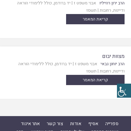
הרב ירון רוזיליו
אבני משפט ז
|
יד ברודמן, כולל ללימודי הוראה
ודיינות, רחובות
|
תשסז
קריאת המאמר
מצוות יבום
הרב יוחנן גבאי
אבני משפט ז
|
יד ברודמן, כולל ללימודי הוראה
ודיינות, רחובות
|
תשסז
קריאת המאמר
ספרייה
אסיף
אודות
צור קשר
אתר איגוד