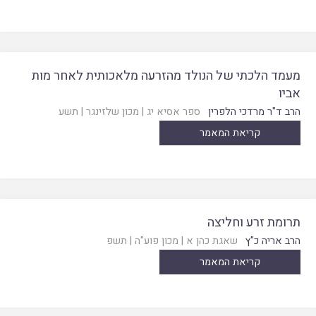
מעמד הלכתי של הנולד מהזרעה מלאכותית לאחר מות
אביו
הרב ד"ר מרדכי הלפרין
ספר אסיא יג
|
מכון שלזינגר
|
תשע
קריאת המאמר
תרומת זרע וחליצה
הרב אריה כ"ץ
שאגת כהן א
|
מכון פוע"ה
|
תשפ
קריאת המאמר