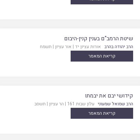
שיטת הרמב"ם בענין קנין-היבום
הרב יהודה בהרב
אורות עציון יד
|
אור עציון
|
תשמח
קריאת המאמר
קידושי יבם את יבמתו
הרב שמואל שמעוני
עלון שבות 161
|
הר עציון
|
תשסב
קריאת המאמר