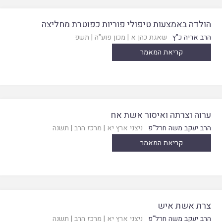
הולדה באמצעות טיפולי פוריות כפוטרת מחליצה
הרב אריה כ"ץ
שאגת כהן א
|
מכון פוע"ה
|
תשפ
קריאת המאמר
ערוה וצרתה ואיסור אשת אח
הרב יעקב משה חרל"פ
ניצני ארץ יא
|
מרכז הרב
|
תשנה
קריאת המאמר
צרת אשת איש
הרב יעקב משה חרל"פ
ניצני ארץ יא
|
מרכז הרב
|
תשנה