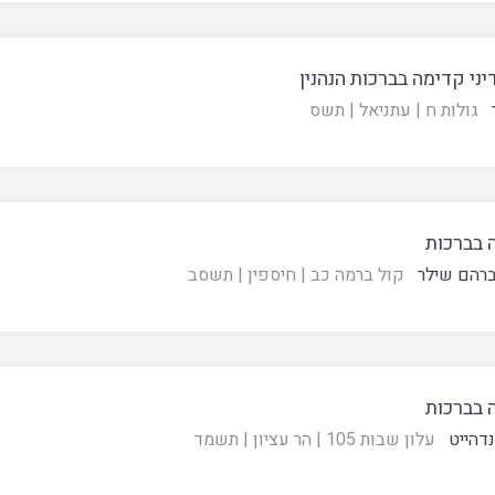
דיני קדימה בברכות הנהנין
גולות ח
|
עתניאל
|
תשס
 בברכות
רהם שילר
קול ברמה כב
|
חיספין
|
תשסב
 בברכות
נדהייט
עלון שבות 105
|
הר עציון
|
תשמד