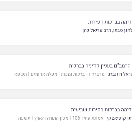
דימה בברכות הפירות
חנן סבתו
,
הרב עדיאל כהן
הרמב"ם בעניין קדימה בברכות
ראל רוזנברג
מדברה ו - ברכות ומכות
|
מעלה אדומים
|
תשפא
דימה בברכות בפירות שביעית
תן קופיאצקי
אמונת עתיך 106
|
מכון התורה והארץ
|
תשעה