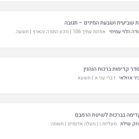
 שביעית ושבעת המינים – תגובה
ודה הלוי עמיחי
אמונת עתיך 106
|
מכון התורה והארץ
|
תשעה
סדר קדימות ברכות הנהנין
יר אזולאי
דברי עני א
|
תשעא
קדימה בברכות לשיטת הרמבם
חק שילת
מעליות ו
|
מעלה אדומים
|
תשמה