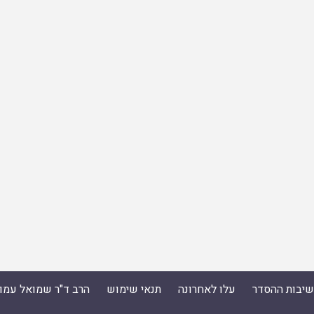
ישיבות ההסדר
עלו לאחרונה
תנאי שימוש
הרב ד"ר שמואל עמו