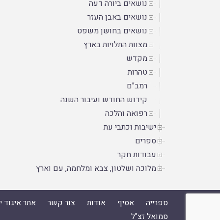
נושאים ביורה דעה
נושאים באבן העזר
נושאים בחושן משפט
מצוות התלויות בארץ
מקדש
טהרות
רמב"ם
קידוש החודש ועיבור השנה
רפואה והלכה
ישיבות וכתבי עת
ספרים
עבודות חקר
מלוכה ושלטון, צבא ומלחמה, עם וארץ
ספרייה
אסיף
אודות
צור קשר
אתר איגוד 
סמואל זצ"ל