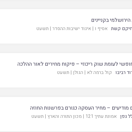
ירושלמי בקניינים
חיקם קשת
אסיף ו
|
איגוד ישיבות ההסדר
|
תשעט
ופשי לעומת שוק ריכוזי – פיקוח מחירים לאור ההלכה
וד רביבו
קול ברמה לא
|
הגולן
|
תשעט
 מודיעים – מחיר העסקה כגורם בפרשנות החוזה
ל גפן
אמונת עתיך 121
|
מכון התורה והארץ
|
תשעט