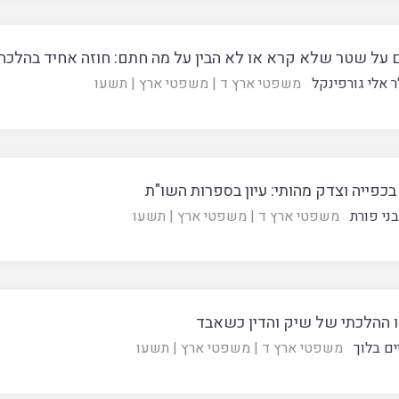
 על שטר שלא קרא או לא הבין על מה חתם: חוזה אחיד בהלכה
ר אלי גורפינקל
משפטי ארץ ד
|
משפטי ארץ
|
תשעו
בכפייה וצדק מהותי: עיון בספרות השו"ת
בני פורת
משפטי ארץ ד
|
משפטי ארץ
|
תשעו
 ההלכתי של שיק והדין כשאבד
ים בלוך
משפטי ארץ ד
|
משפטי ארץ
|
תשעו