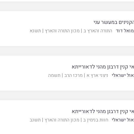
קנינים במעשר עני
ואל דוד
התורה והארץ ב
|
מכון התורה והארץ
|
תשנא
אי קנין דרבנן מהני לדאורייתא
ול ישראלי
ניצני ארץ א
|
מרכז הרב
|
תשמה
אי קנין דרבנן מהני לדאורייתא
ול ישראלי
חוות בנימין ב
|
מכון התורה והארץ
|
תשנב