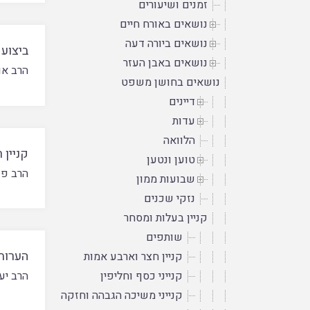
זמנים ושיעורים
נושאים באורח חיים
נושאים ביורה דעה
ביצוע
נושאים באבן העזר
הרב או
נושאים בחושן משפט
דיינים
עדות
הלוואה
קניין 
טוען ונטען
הרב פנ
שבועות ממון
נזקי שכנים
קניין בעלות ומסחר
שותפים
הערות 
קניין חצר וארבע אמות
קנייני כסף וחליפין
הרב יע
קנייני משיכה הגבהה וחזקה