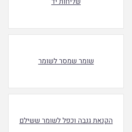
שליחות יד
שומר שמסר לשומר
הקנאת גנבה וכפל לשומר ששילם