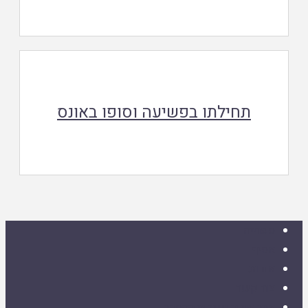
תחילתו בפשיעה וסופו באונס
ספרייה
אסיף
אודות
צור קשר
אתר איגוד ישיבות ההסדר