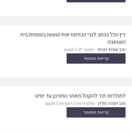
דין הכל בכתב לגבי הגזוזטראות שעשו בשמחת בית
השואבה
הרב עמיחי כנרתי
האוצר לב
|
תשעט
קריאת המאמר
לתולדות זכר להקהל מאחר החורבן עד ימינו
הרב יהודה זולדן
מלכות יהודה וישראל
|
תשסב
קריאת המאמר