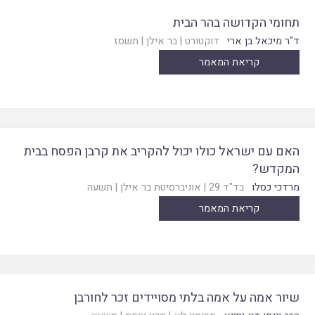
תחומי הקדושה בהר הבית
ד"ר מיכאל בן ארי
דוקטורט
|
בר אילן
|
תשסז
קריאת המאמר
האם עם ישראל כולו יכול להקריב את קרבן הפסח בבית
המקדש?
מרדכי כסלו
בד"ד 29
|
אוניברסיטת בר אילן
|
תשעה
קריאת המאמר
שיור אמה על אמה בלתי מסויידים זכר לחורבן