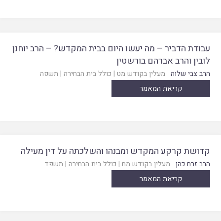
עבודת הדביר – מה יעשו היום בבית המקדש? – הרב יוחנן
לובין והרב אברהם בורשטין
הרב צבי שלוה
מעלין בקודש מט
|
כולל בית הבחירה
|
תשפה
קריאת המאמר
קדושת קרקע המקדש ומבנהו והשלכתה על דין מעילה
הרב זרח כהן
מעלין בקודש מח
|
כולל בית הבחירה
|
תשפד
קריאת המאמר