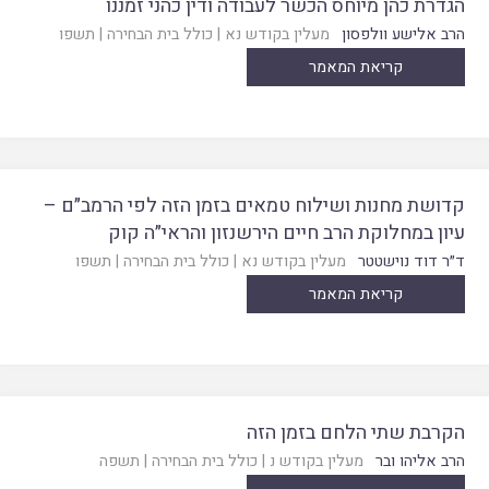
הגדרת כהן מיוחס הכשר לעבודה ודין כהני זמננו
הרב אלישע וולפסון
מעלין בקודש נא
|
כולל בית הבחירה
|
תשפו
קריאת המאמר
קדושת מחנות ושילוח טמאים בזמן הזה לפי הרמב״ם –
עיון במחלוקת הרב חיים הירשנזון והראי״ה קוק
ד״ר דוד נוישטטר
מעלין בקודש נא
|
כולל בית הבחירה
|
תשפו
קריאת המאמר
הקרבת שתי הלחם בזמן הזה
הרב אליהו ובר
מעלין בקודש נ
|
כולל בית הבחירה
|
תשפה