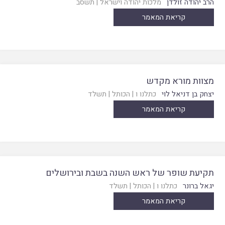
הרב יהודה זולדן
מלכות יהודה וישראל
|
תשסב
קריאת המאמר
מצוות מורא מקדש
יצחק בן דניאל לוי
כתלנו ו
|
הכותל
|
תשלד
קריאת המאמר
תקיעת שופר של ראש השנה בשבת ובירושלים
יגאל ברונר
כתלנו ו
|
הכותל
|
תשלד
קריאת המאמר