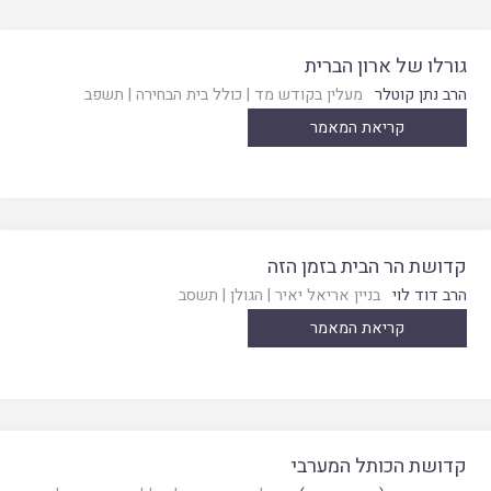
גורלו של ארון הברית
הרב נתן קוטלר
מעלין בקודש מד
|
כולל בית הבחירה
|
תשפב
קריאת המאמר
קדושת הר הבית בזמן הזה
הרב דוד לוי
בניין אריאל יאיר
|
הגולן
|
תשסב
קריאת המאמר
קדושת הכותל המערבי