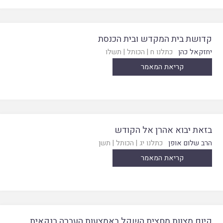
קדושת בית המקדש ובית הכנסת
יחזקאל כהן
כתלנו ח
|
הכותל
|
תשלו
קריאת המאמר
בזאת יבוא אהרן אל הקודש
הרב שלום אופן
כתלנו יג
|
הכותל
|
תשן
קריאת המאמר
קיום מצוות מחצית השקל באמצעות העברה בנקאית