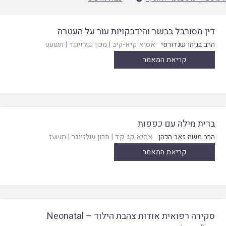
דין מסורבל בבשר והידבקויות עור על העטרה
הרב בניהו שנדורפי
אסיא קיא-קיב
|
מכון שלזינגר
|
תשעט
קריאת המאמר
ברית מילה עם כפפות
הרב משה זאב הכהן
אסיא קג-קד
|
מכון שלזינגר
|
תשעז
קריאת המאמר
סקירה רפואית אודות צהבת הילוד – Neonatal