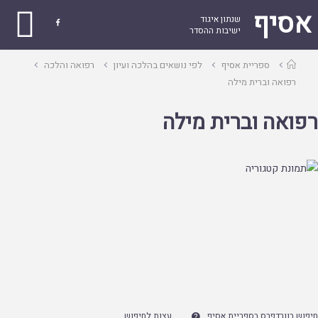
אסיף
שנתון איגוד

ישיבות ההסדר
עמוד
ספריית אסיף
לפי נושאים בהלכה ועיון
רפואה והלכה
ראשי
רפואה וברית מילה
רפואה וברית מילה
חיפוש בוורדפרס בספריית אסיף
עצות לחיפוש
