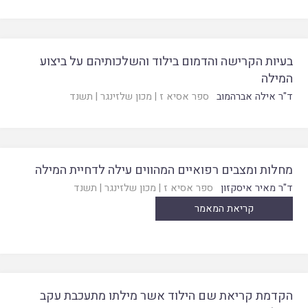
בעיות הקרישה והדמום בילוד והשלכותיהם על ביצוע
המילה
ד"ר אילה אברהמוב
ספר אסיא ז
|
מכון שלזינגר
|
תשנד
מחלות ומצבים רפואיים המהווים עילה לדחיית המילה
ד"ר מאיר איסקזון
ספר אסיא ז
|
מכון שלזינגר
|
תשנד
קריאת המאמר
הקדמת קריאת שם הילוד אשר מילתו מתעכבת עקב