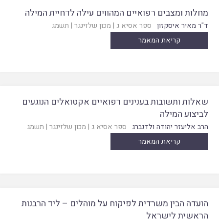
מחלות ומצבים רפואיים המהווים עילה לדחיית המילה
ד"ר מאיר איסקזון
ספר אסיא ג
|
מכון שלזינגר
|
תשמג
קריאת המאמר
שאלות ותשובות בענינים רפואיים אקטואלים הנוגעים
לביצוע המילה
הרב אליעזר יהודה ולדנברג
ספר אסיא ג
|
מכון שלזינגר
|
תשמג
קריאת המאמר
הועדה הבין משרדית לפיקוח על מוהלים – ליד הרבנות
הראשית לישראל