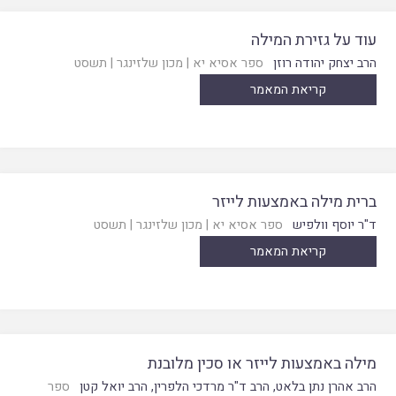
עוד על גזירת המילה
הרב יצחק יהודה רוזן
ספר אסיא יא
|
מכון שלזינגר
|
תשסט
קריאת המאמר
ברית מילה באמצעות לייזר
ד"ר יוסף וולפיש
ספר אסיא יא
|
מכון שלזינגר
|
תשסט
קריאת המאמר
מילה באמצעות לייזר או סכין מלובנת
הרב אהרן נתן בלאט
,
הרב ד"ר מרדכי הלפרין
,
הרב יואל קטן
ספר