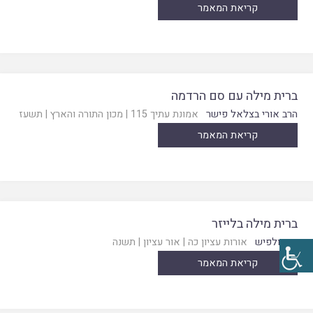
קריאת המאמר
ברית מילה עם סם הרדמה
הרב אורי בצלאל פישר
אמונת עתיך 115
|
מכון התורה והארץ
|
תשעז
קריאת המאמר
ברית מילה בלייזר
יוסי ולפיש
אורות עציון כה
|
אור עציון
|
תשנה
קריאת המאמר