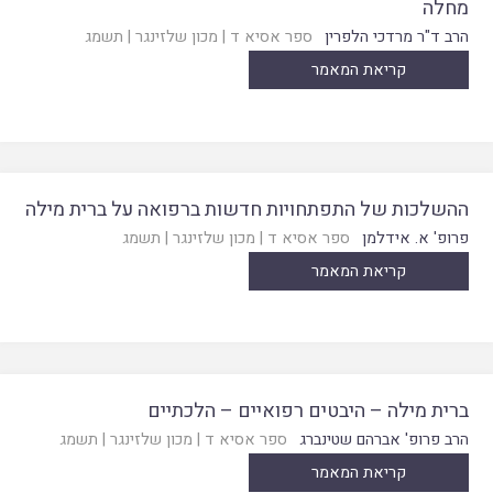
מחלה
הרב ד"ר מרדכי הלפרין
ספר אסיא ד
|
מכון שלזינגר
|
תשמג
קריאת המאמר
ההשלכות של התפתחויות חדשות ברפואה על ברית מילה
פרופ' א. אידלמן
ספר אסיא ד
|
מכון שלזינגר
|
תשמג
קריאת המאמר
ברית מילה – היבטים רפואיים – הלכתיים
הרב פרופ' אברהם שטינברג
ספר אסיא ד
|
מכון שלזינגר
|
תשמג
קריאת המאמר