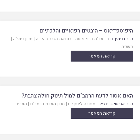
היפוספדיאס – היבטים רפואיים והלכתיים
הרב בנימין דוד
שו"ת רבני פועה - רפואת הגבר בהלכה
|
מכון פוע"ה
|
תשפה
קריאת המאמר
האם אסור לדעת הרמב"ם למול תינוק חולה צהבת?
הרב אבישי גרינצייג
מסורה ליוסף ט
|
מכון משנת הרמב"ם
|
תשעו
קריאת המאמר