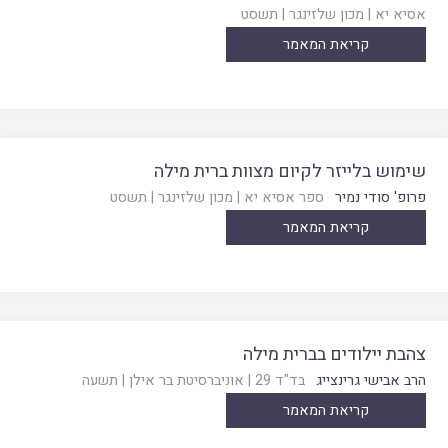
אסיא יא
|
מכון שלזינגר
|
תשסט
קריאת המאמר
שימוש בלייזר לקיום מצוות ברית מילה
פרופ' סודי נמיר
ספר אסיא יא
|
מכון שלזינגר
|
תשסט
קריאת המאמר
צהבת יילודים בברית מילה
הרב אבישי גרינצייג
בד"ד 29
|
אוניברסיטת בר אילן
|
תשעה
קריאת המאמר