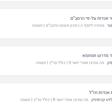
י אגדות על-פי הרמב"ם
גר
מסורה ליוסף ה
|
מכון משנת הרמב"ם
|
תשסט
ד מדרש תנחומא
פק
מה נמרצו אמרי יושר 9
|
כולל מר"ץ
|
תשמה
 אגדות חז"ל
יהו קרופניק
מה נמרצו אמרי יושר 8
|
כולל מר"ץ
|
תשמה