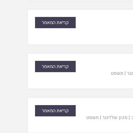
קריאת המאמר
קריאת המאמר
גר
|
תשסט
קריאת המאמר
|
מכון שלזינגר
|
תשסט