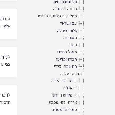
הציונות הדתית
התורה ולימודה
מחלוקות בציונות הדתית
פירוש
עם ישראל
אליהו נ
גלות וגאולה
משפחה
חינוך
מעגל החיים
ללימו
חברה ומדינה
צבי ש
מחשבה- כללי
מדרש ואגדה
מדרשי הלכה
אגדה
להבנת
מידות הדרש
אגדה- לפי מסכת
הרב אל
סופרים וספרים