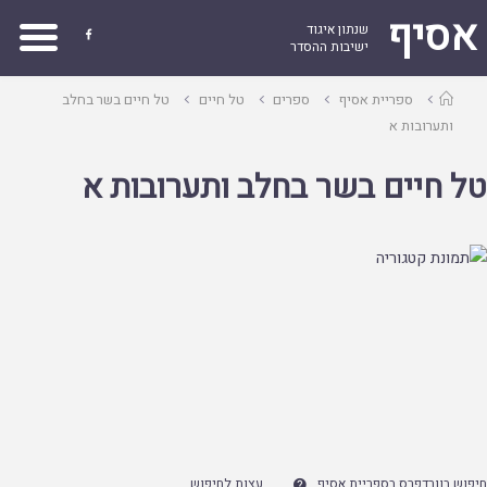
אסיף
שנתון איגוד

ישיבות ההסדר
עמוד
ספריית אסיף
ספרים
טל חיים
טל חיים בשר בחלב
ראשי
ותערובות א
טל חיים בשר בחלב ותערובות א
חיפוש בוורדפרס בספריית אסיף
עצות לחיפוש
