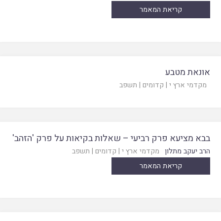
קריאת המאמר
אונאת מטבע
מקדמי ארץ י
|
קדומים
|
תשפב
בבא מציעא פרק רביעי – שאלות בקיאות על פרק 'הזהב'
הרב יעקב מתלון
מקדמי ארץ י
|
קדומים
|
תשפב
קריאת המאמר