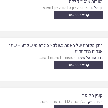
יסודות איסור קללה
דן אלינר
אורות עציון כ
|
אור עציון
|
תשנא
קריאת המאמר
היכן מקומה של האמת בעולם? סוגיית מי שפרע – שתי
אגדות מהדהדות
הרב אוריאל עיטם
אסופות ד
|
נתיבות
|
תשעג
קריאת המאמר
קניין חליפין
אפרים זיק
עלון שבות 152
|
הר עציון
|
תשנט