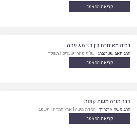
קריאת המאמר
רבית מאוחרת בין בני משפחה
הרב יואב שטרנברג
שו"ת פתחו שערים
|
תשפד
קריאת המאמר
דבר תורה מעות קונות
הרב משה ארנרייך
חמדת משה
|
ארץ חמדה
|
תשפב
קריאת המאמר