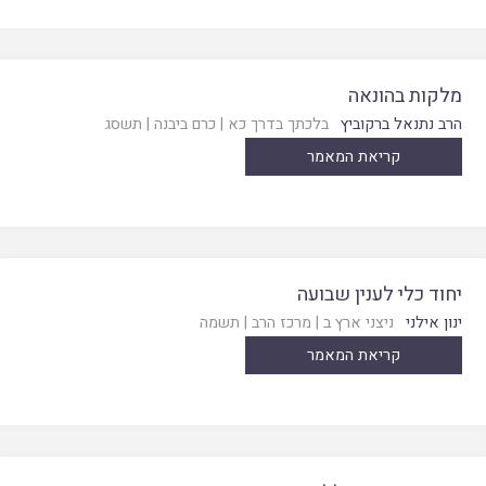
מלקות בהונאה
הרב נתנאל ברקוביץ
בלכתך בדרך כא
|
כרם ביבנה
|
תשסג
קריאת המאמר
יחוד כלי לענין שבועה
ינון אילני
ניצני ארץ ב
|
מרכז הרב
|
תשמה
קריאת המאמר