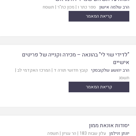
הרב שלמה אישון
ספר כתר ו
|
מכון כת"ר
|
תשסח
קריאת המאמר
"לדידי שוי לי" בהונאה – מכירה וקנייה של פריטים
אישיים
הרב יהושע שלקובסקי
קובץ חדושי תורה ד
|
המרכז האקדמי לב
|
תשסג
קריאת המאמר
יסודות אונאת ממון
יונתן זנילמן
עלון שבות 183
|
הר עציון
|
תשפה