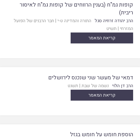
קופות גמ"ח (בענין הרווחים של קופות גמ"ח לאיסור
ריבית)
הרב יהודה זרחיה סגל
התורה והמדינה ט-י
|
חבר הרבנים של הפועל
המזרחי
|
תשיט
קריאת המאמר
דמאי של מעשר שני שנכנס לירושלים
הרב דן הלוי
נשמה של שבת
|
תשנט
קריאת המאמר
הוספת חומש על חומש בגזל