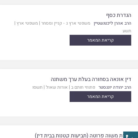
הגדרת כסף
הרב אהרן ליכטנשטיין
משפטי ארץ ג - קניין ומסחר
|
משפטי ארץ
|
תשע
קריאת המאמר
דין אונאה בסחורה בעלת ערך משתנה
הרב יהודה יונגסטר
פתוחי חותם ב
|
אורות שאול
|
תשסו
קריאת המאמר
פחות משוה פרוטה (תביעות קטנות בבית דין)