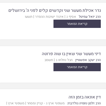
גדר אכילת מעשר שני וקדשים קלים לפני ה' בירושלים
הרב יואל עמיטל
אסיף ג
|
איגוד ישיבות ההסדר
|
תשעו
קריאת המאמר
דיני מעשר שני שאין בו שוה פרוטה
הרב יעקב אפשטיין
חבל נחלתו ב
|
תשסב
קריאת המאמר
דין אונאה בזמן הזה
הרב זלמן נחמיה גולדברג
משפטי ארץ ג - קניין ומסחר
|
משפטי ארץ
|