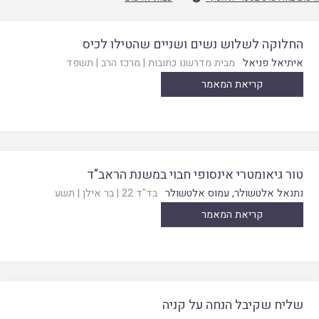
החלוקה לשלוש נשים ושניים שהטילו לכיס
איתיאל פניאל
מבית מדרשנו כתובות
|
מרכז הרב
|
תשפד
קריאת המאמר
טור גיאומטרי אינסופי חבוי במשנת הראב"ד
נתנאל אלטשולר
,
עמוס אלטשולר
בד"ד 22
|
בר אילן
|
תשע
קריאת המאמר
שליח שקיבל הנחה על קניה