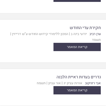
חקירת עדי החודש
ערן רביב
יודעי בינה ב
|
המכון ללימודי קידוש החודש ע"ש דרייזין
|
תשסד
קריאת המאמר
גדרים בעדות ראיית הלבנה
אבי רזניקוב
אורות עציון יג
|
אור עציון
|
תשמח
קריאת המאמר