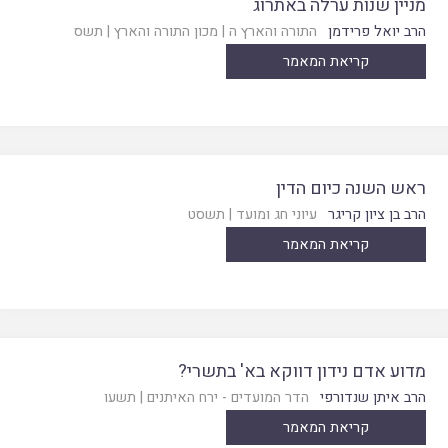
מניין שנות ערלה באתרוג
הרב יואל פרידמן
התורה והארץ ה
|
מכון התורה והארץ
|
תשס
קריאת המאמר
ראש השנה כיום הדין
הרב בן ציון קריגר
עיוני חג ומועד
|
תשסט
קריאת המאמר
מדוע אדם נידון דווקא בא' בתשרי?
הרב איתן שנדורפי
הדר המועדים - ירח האיתנים
|
תשעו
קריאת המאמר