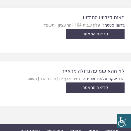
מצות קידוש החודש
גדעון סטטמן
עלון שבות 104
|
הר עציון
|
תשמד
קריאת המאמר
לא תהא שמיעה גדולה מראייה
הרב יעקב אלעזר שפירא
ניצני ארץ יח
|
מרכז הרב
|
תשעג
קריאת המאמר