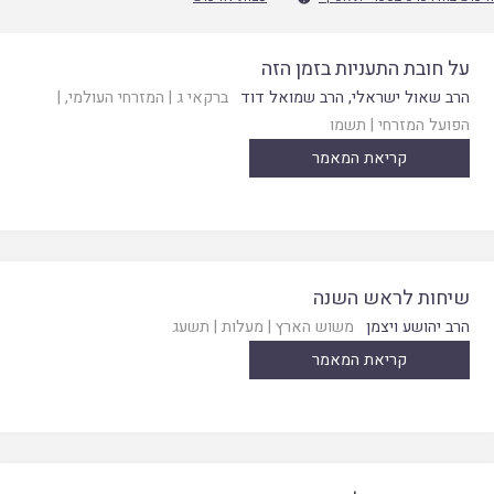
על חובת התעניות בזמן הזה
הרב שאול ישראלי
,
הרב שמואל דוד
ברקאי ג
|
המזרחי העולמי
, |
הפועל המזרחי
|
תשמו
קריאת המאמר
שיחות לראש השנה
הרב יהושע ויצמן
משוש הארץ
|
מעלות
|
תשעג
קריאת המאמר