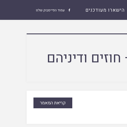
הישארו מעודכנים
עמוד הפייסבוק שלנו

וזים ודיניהם
קריאת המאמר