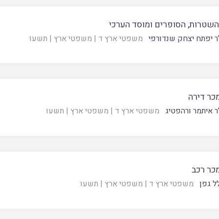
השטרות, הסופרים ומוסד הערכי
ר יפתח יצחק שנדורפי
משפטי ארץ ד
|
משפטי ארץ
|
תשעו
כר דירה
ר איתמר ורהפטיג
משפטי ארץ ד
|
משפטי ארץ
|
תשעו
כר רכב
ל גפן
משפטי ארץ ד
|
משפטי ארץ
|
תשעו