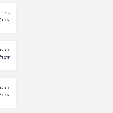
ספרי 
הרב ד"
חוזה מ
הרב ד"
חוזה מ
הרב הל