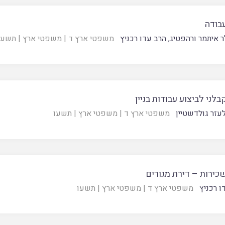
בודה
ר איתמר ורהפטיג
,
הרב עדו רכניץ
משפטי ארץ ד
|
משפטי ארץ
|
תשעו
בלני לביצוע עבודות בניין
עזר גולדשטיין
משפטי ארץ ד
|
משפטי ארץ
|
תשעו
כירות – דירת מגורים
ו רכניץ
משפטי ארץ ד
|
משפטי ארץ
|
תשעו