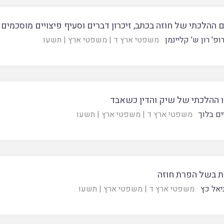
ההלכתי של חוזה בכתב, זיכרון דברים וסעיף פיצויים מוסכמים
פ' רון ש' קליינמן
משפטי ארץ ד
|
משפטי ארץ
|
תשעו
 ההלכתי של שיק והדין כשאבד
ים בלוך
משפטי ארץ ד
|
משפטי ארץ
|
תשעו
ת בשל הפרת חוזה
יאל כץ
משפטי ארץ ד
|
משפטי ארץ
|
תשעו