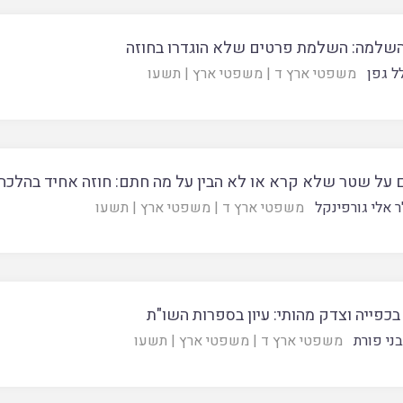
השלמה: השלמת פרטים שלא הוגדרו בחוזה
ל גפן
משפטי ארץ ד
|
משפטי ארץ
|
תשעו
 על שטר שלא קרא או לא הבין על מה חתם: חוזה אחיד בהלכה
ר אלי גורפינקל
משפטי ארץ ד
|
משפטי ארץ
|
תשעו
בכפייה וצדק מהותי: עיון בספרות השו"ת
בני פורת
משפטי ארץ ד
|
משפטי ארץ
|
תשעו