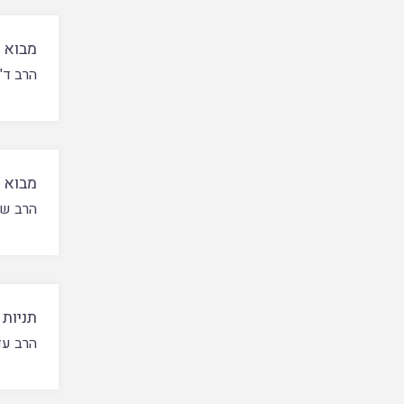
מבוא ל
הרב ד"
מבוא ל
הרב שמ
תניות
הרב עד