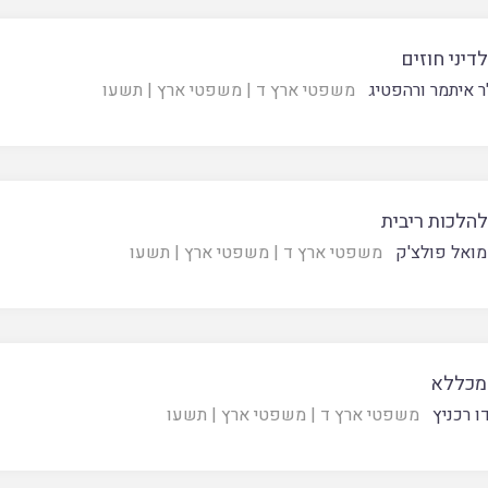
דיני חוזים
ר איתמר ורהפטיג
משפטי ארץ ד
|
משפטי ארץ
|
תשעו
הלכות ריבית
ואל פולצ'ק
משפטי ארץ ד
|
משפטי ארץ
|
תשעו
 מכללא
ו רכניץ
משפטי ארץ ד
|
משפטי ארץ
|
תשעו