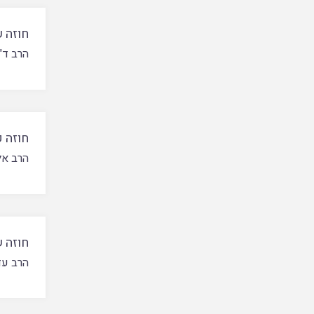
חוזה ע
הרב ד"
חוזה ק
הרב אל
חוזה ש
הרב עד