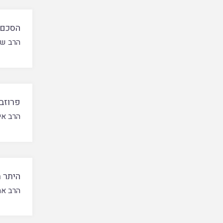
הסכם 
הרב שמ
פרוזבו
הרב אי
היתר מ
הרב אה