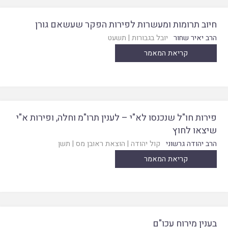
חיוב תרומות ומעשרות לפירות הפקר שעשאם גורן
הרב יאיר שחור
יובל בגבורות
|
תשעט
קריאת המאמר
פירות חו"ל שנכנסו לא"י – לענין תרו"מ וחלה, ופירות א"י
שיצאו לחוץ
הרב יהודה גרשוני
קול יהודה
|
הוצאת ראובן מס
|
תשן
קריאת המאמר
בענין מירוח עכו"ם