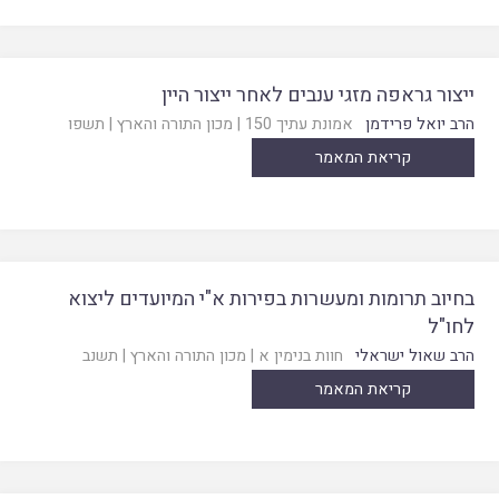
ייצור גראפה מזגי ענבים לאחר ייצור היין
הרב יואל פרידמן
אמונת עתיך 150
|
מכון התורה והארץ
|
תשפו
קריאת המאמר
בחיוב תרומות ומעשרות בפירות א"י המיועדים ליצוא
לחו"ל
הרב שאול ישראלי
חוות בנימין א
|
מכון התורה והארץ
|
תשנב
קריאת המאמר