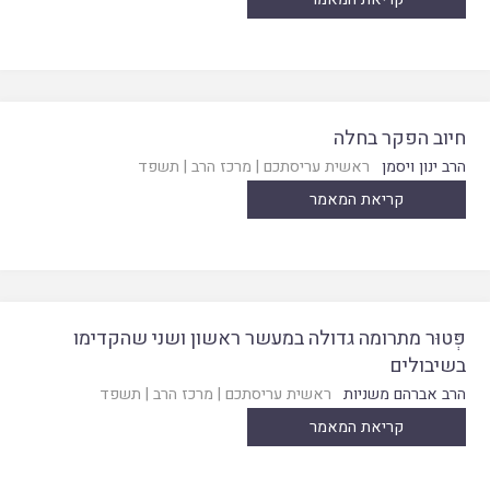
חיוב הפקר בחלה
הרב ינון ויסמן
ראשית עריסתכם
|
מרכז הרב
|
תשפד
קריאת המאמר
פְּטוּר מתרומה גדולה במעשר ראשון ושני שהקדימו
בשיבולים
הרב אברהם משניות
ראשית עריסתכם
|
מרכז הרב
|
תשפד
קריאת המאמר