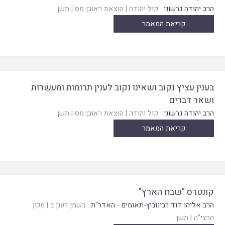
הרב יהודה גרשוני
קול יהודה
|
הוצאת ראובן מס
|
תשן
קריאת המאמר
בענין עציץ נקוב ושאינו נקוב לענין תרומות ומעשרות
ושאר דברים
הרב יהודה גרשוני
קול יהודה
|
הוצאת ראובן מס
|
תשן
קריאת המאמר
קונטרס "שבח הארץ"
הרב אליהו דוד רבינוביץ-תאומים - האדר"ת
בשמן רענן ב
|
מכון
הרצי"ה
|
תשן