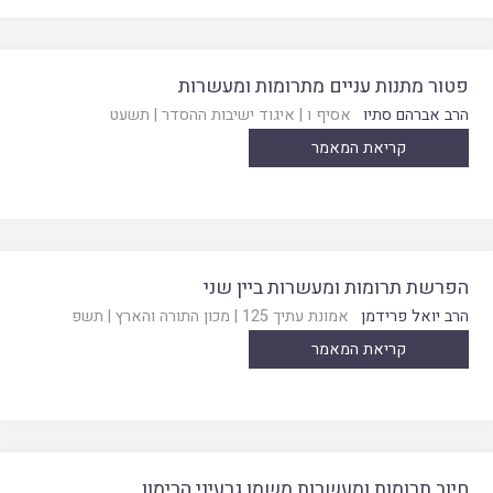
פטור מתנות עניים מתרומות ומעשרות
הרב אברהם סתיו
אסיף ו
|
איגוד ישיבות ההסדר
|
תשעט
קריאת המאמר
הפרשת תרומות ומעשרות ביין שני
הרב יואל פרידמן
אמונת עתיך 125
|
מכון התורה והארץ
|
תשפ
קריאת המאמר
חיוב תרומות ומעשרות משמן גרעיני הרימון