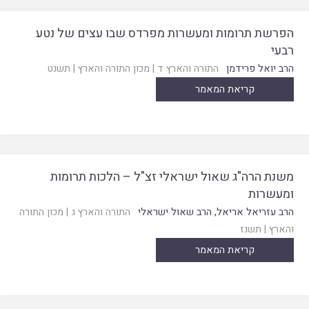
הפרשת תרומות ומעשרות מפרדס שבו עצים של נטע
רבעי
הרב יואל פרידמן
התורה והארץ ד
|
מכון התורה והארץ
|
תשנט
קריאת המאמר
משנת הרה"ג שאול ישראלי זצ"ל – הלכות תרומות
ומעשרות
הרב עזריאל אריאל
,
הרב שאול ישראלי
התורה והארץ ג
|
מכון התורה
והארץ
|
תשנז
קריאת המאמר