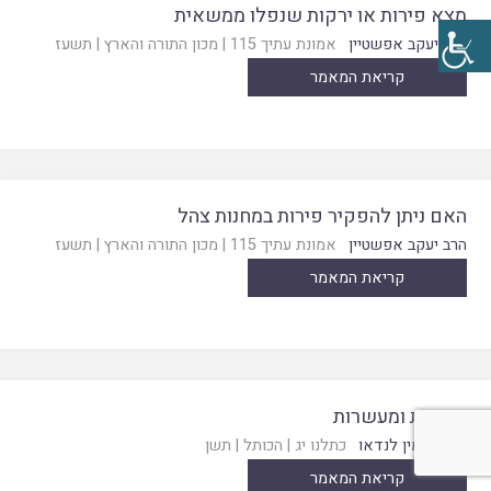
מצא פירות או ירקות שנפלו ממשאית
הרב יעקב אפשטיין
אמונת עתיך 115
|
מכון התורה והארץ
|
תשעז
קריאת המאמר
האם ניתן להפקיר פירות במחנות צהל
הרב יעקב אפשטיין
אמונת עתיך 115
|
מכון התורה והארץ
|
תשעז
קריאת המאמר
תרומות ומעשרות
הרב בנימין לנדאו
כתלנו יג
|
הכותל
|
תשן
קריאת המאמר