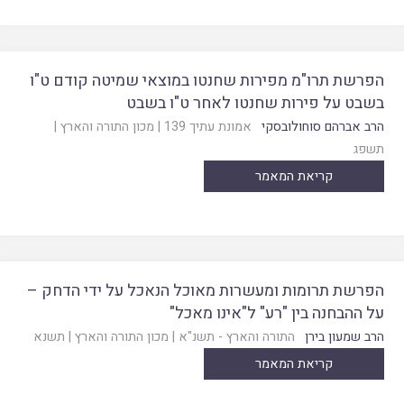
הפרשת תרו"מ מפירות שחנטו במוצאי שמיטה קודם ט"ו
בשבט על פירות שחנטו לאחר ט"ו בשבט
הרב אברהם סוחולובסקי
אמונת עתיך 139
|
מכון התורה והארץ
|
תשפג
קריאת המאמר
הפרשת תרומות ומעשרות מאוכל הנאכל על ידי הדחק –
על ההבחנה בין "רע" ל"אינו מאכל"
הרב שמעון בירן
התורה והארץ - תשנ"א
|
מכון התורה והארץ
|
תשנא
קריאת המאמר