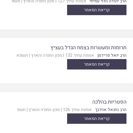
הרב יהודה הלוי עמיחי
אמונת עתיך 127
|
מכון התורה והארץ
|
תשפ
קריאת המאמר
תרומות ומעשרות בצמח הגדל בעציץ
הרב יואל פרידמן
אמונת עתיך 132
|
מכון התורה והארץ
|
תשפא
קריאת המאמר
הפטריות בהלכה
הרב נתנאל אוירבך
אמונת עתיך 126
|
מכון התורה והארץ
|
תשפ
קריאת המאמר