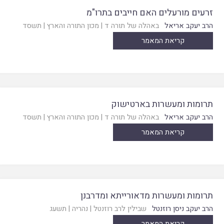
זרעים מורעלים האם חייבים בתרו"מ
הרב יעקב אריאל
באהלה של תורה ד
|
מכון התורה והארץ
|
תשסד
קריאת המאמר
תרומות ומעשרות בארטישוק
הרב יעקב אריאל
באהלה של תורה ד
|
מכון התורה והארץ
|
תשסד
קריאת המאמר
תרומות ומעשרות מדאורייתא ומדרבנן
הרב יעקב ניסן רוזנטל
שבילין לרב רוזנטל
|
נהריה
|
תשעג
קריאת המאמר