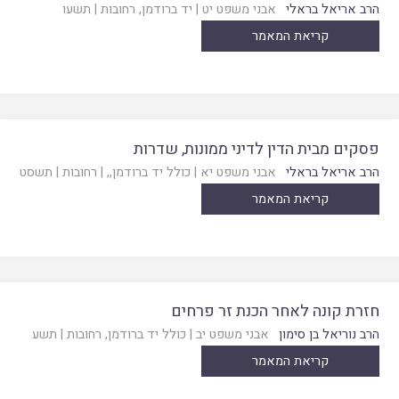
הרב אריאל בראלי
אבני משפט יט
|
יד ברודמן, רחובות
|
תשעו
קריאת המאמר
פסקים מבית הדין לדיני ממונות, שדרות
הרב אריאל בראלי
אבני משפט יא
|
כולל יד ברודמן,
, |
רחובות
|
תשסט
קריאת המאמר
חזרת קונה לאחר הכנת זר פרחים
הרב נוריאל בן סימון
אבני משפט יב
|
כולל יד ברודמן, רחובות
|
תשע
קריאת המאמר