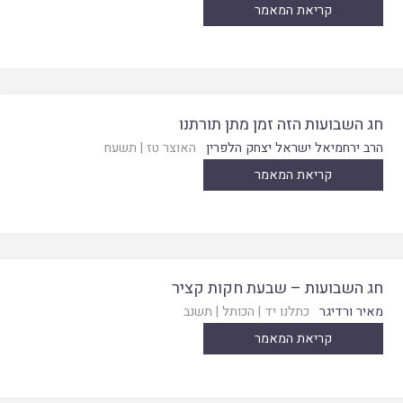
קריאת המאמר
חג השבועות הזה זמן מתן תורתנו
הרב ירחמיאל ישראל יצחק הלפרין
האוצר טז
|
תשעח
קריאת המאמר
חג השבועות – שבעת חקות קציר
מאיר ורדיגר
כתלנו יד
|
הכותל
|
תשנב
קריאת המאמר