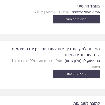
מעמד הר סיני
הרב אביחיל גרינוולד
שבילין 10
|
נהריה
|
תשפא
קריאת המאמר
ממדינה למקדש: בין פסח לשבועות ובין יום העצמאות
ליום שחרור ירושלים
הרב יצחק לוי (אלון שבות)
מעלין בקודש מה
|
כולל בית הבחירה
|
תשפג
קריאת המאמר
כתובה לשבועות