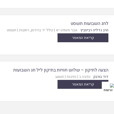
לחג השבועות תשסט
הרב גדליה רבינוביץ
אבני משפט יא
|
כולל יד ברודמן, רחובות
|
תשסט
קריאת המאמר
הצעה לתיקון – שלוש חוויות בתיקון ליל חג השבועות
דוד בורבק
נתיבה ב
|
נתיבות
|
תשעב
קריאת המאמר