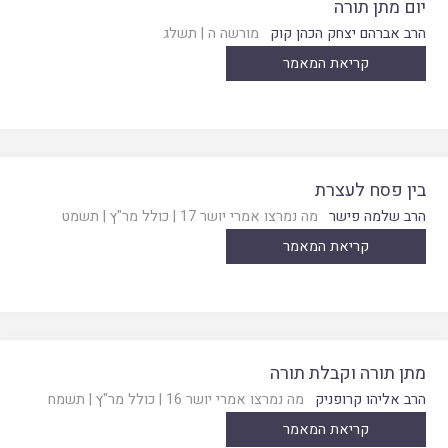
יום מתן תורה
הרב אברהם יצחק הכהן קוק
מורשה ה
|
תשלג
קריאת המאמר
בין פסח לעצרת
הרב שלמה פישר
מה נמרצו אמרי יושר 17
|
כולל מר"ץ
|
תשמט
קריאת המאמר
מתן תורה וקבלת תורה
הרב אליהו קרופניק
מה נמרצו אמרי יושר 16
|
כולל מר"ץ
|
תשמח
קריאת המאמר