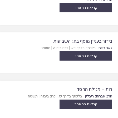
קריאת המאמר
בירור בעניין מוסף בחג השבועות
זאב רונס
בלכתך בדרך כא
|
כרם ביבנה
|
תשסג
קריאת המאמר
רות – מגילת החסד
הרב אברהם ריבלין
בלכתך בדרך כג
|
כרם ביבנה
|
תשסה
קריאת המאמר