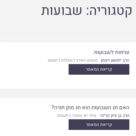
קטגוריה:
שבועות
שיחות לשבועות
הרב יהושע ויצמן
משוש הארץ
|
מעלות
|
תשעג
קריאת המאמר
האם חג השבועות הוא חג מתן תורה?
הרב בן ציון קריגר
עיוני חג ומועד
|
תשסט
קריאת המאמר