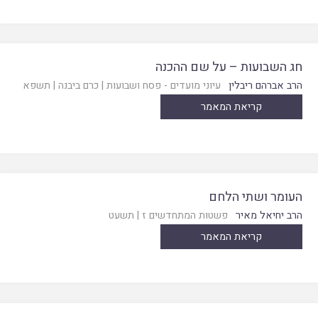
חג השבועות – על שם ההכנה
הרב אברהם ריבלין
עיוני מועדים - פסח ושבועות
|
כרם ביבנה
|
תשפא
קריאת המאמר
העומר ושתי הלחם
הרב יחיאל מאיר
פשטות המתחדשים ז
|
תשעט
קריאת המאמר