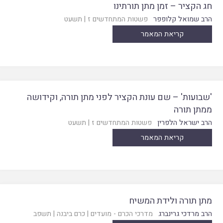
חג הקציר – זמן מתן תורתינו
הרב שמואל קלופפר
פשטות המתחדשים ז
|
תשעט
קריאת המאמר
'שבועות' – שם עונת הקציר לפני מתן תורה, וקידושה
ממתן תורה
הרב ישראל הלפרין
פשטות המתחדשים ז
|
תשעט
קריאת המאמר
מתן תורה ולידת המשיח
הרב מרדכי גרינברג
מדרכי הכרם - מועדים
|
כרם ביבנה
|
תשפב