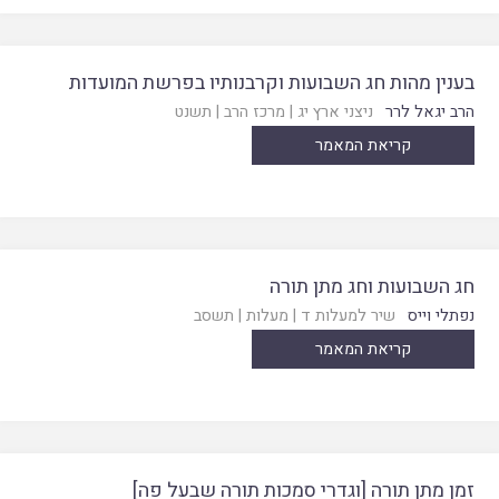
בענין מהות חג השבועות וקרבנותיו בפרשת המועדות
הרב יגאל לרר
ניצני ארץ יג
|
מרכז הרב
|
תשנט
קריאת המאמר
חג השבועות וחג מתן תורה
נפתלי וייס
שיר למעלות ד
|
מעלות
|
תשסב
קריאת המאמר
זמן מתן תורה [וגדרי סמכות תורה שבעל פה]