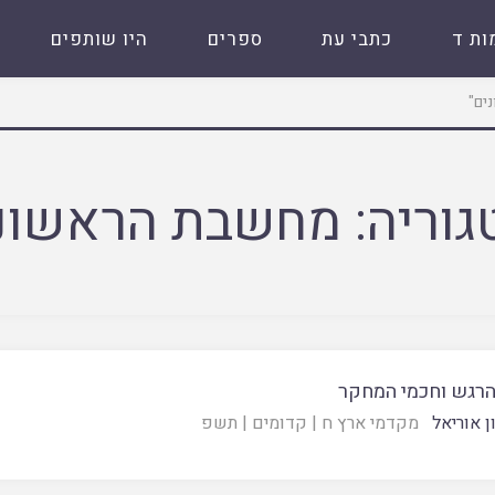
ות ד
כתבי עת
ספרים
היו שותפים
גוריה:
מחשבת הראשונ
הרגש וחכמי המחקר
ן אוריאל
מקדמי ארץ ח
|
קדומים
|
תשפ