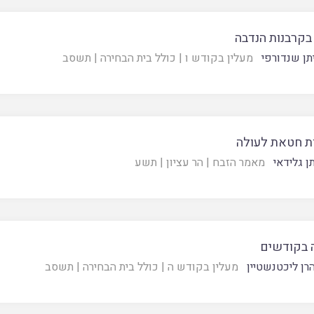
בקרבנות הנדבה
תן שנדורפי
מעלין בקודש ו
|
כולל בית הבחירה
|
תשסב
ת חטאת לעולה
ן גלידאי
מאמר הזבח
|
הר עציון
|
תשע
 בקודשים
רן ליכטנשטיין
מעלין בקודש ה
|
כולל בית הבחירה
|
תשסב