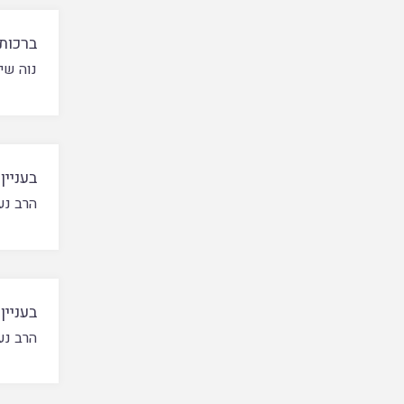
ברכות
נוה שי
בעניין
הרב נע
בעניין
הרב נע