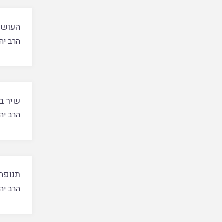
העושה
הרב יהו
שיר בב
הרב יהו
תנופה 
הרב יהו