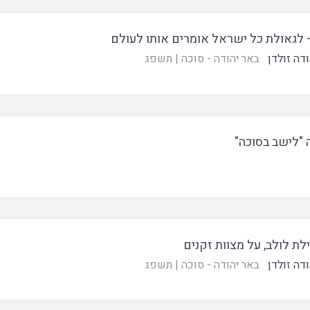
 לגאולת כל ישראל אומרים אותו לעולם
דה זולדן
באר יהודה - סוכה
|
תשפג
 "לישב בסוכה"
לת לולב, על מצוות זקנים
דה זולדן
באר יהודה - סוכה
|
תשפג