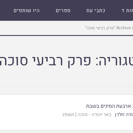
ות ד
כתבי עת
ספרים
היו שותפים
פרק רביעי סוכה"
גוריה:
פרק רביעי סוכה
 ארבעת המינים בשבת
דה זולדן
באר יהודה - סוכה
|
תשפג