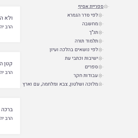
ספריית אסיף
לפי סדר הגמרא
ולא ה
מחשבה
הרב יהו
תנ"ך
תלמוד תורה
לפי נושאים בהלכה ועיון
ישיבות וכתבי עת
קטן הי
ספרים
הרב יהו
עבודות חקר
מלוכה ושלטון, צבא ומלחמה, עם וארץ
ברכה 
הרב יהו