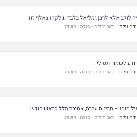
יה לולב אלא לרבן גמליאל בלבד שלקחו באלף זוז
דה זולדן
באר יהודה - סוכה
|
תשפג
ודע לשמור תפילין
דה זולדן
באר יהודה - סוכה
|
תשפג
על מנהג – חביטת ערבה, אמירת הלל בראש חודש
דה זולדן
באר יהודה - סוכה
|
תשפג