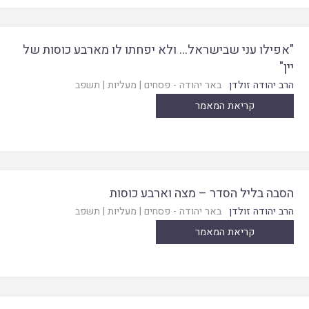
"אפילו עני שבישראל… ולא יפחתו לו מארבע כוסות של
יין"
הרב יהודה זולדן
באר יהודה - פסחים
|
מעליות
|
תשפב
קריאת המאמר
הסבה בליל הסדר – מצה וארבע כוסות
הרב יהודה זולדן
באר יהודה - פסחים
|
מעליות
|
תשפב
קריאת המאמר