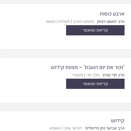
ארבע כוסות
הרב יהושע ויצמן
משוש הארץ
|
מעלות
|
תשעג
קריאת המאמר
'זכור את יום השבת' – מצוות קידוש
הרב חגי קורץ
חלב חגי
|
תשפד
קריאת המאמר
קידוש
הרב אבישי נתן מייטליס
דורשי עונג
|
תשפא