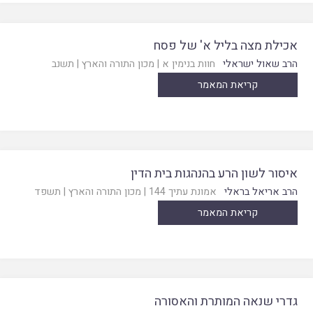
אכילת מצה בליל א' של פסח
הרב שאול ישראלי
חוות בנימין א
|
מכון התורה והארץ
|
תשנב
קריאת המאמר
איסור לשון הרע בהנהגות בית הדין
הרב אריאל בראלי
אמונת עתיך 144
|
מכון התורה והארץ
|
תשפד
קריאת המאמר
גדרי שנאה המותרת והאסורה