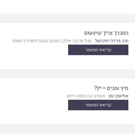
המברך צריך שיטעום
הרב מרדכי נויגרשל
מגל טו
|
בר אילן
, |
המכון הגבוה לתורה
|
תשסז
קריאת המאמר
מיץ ענבים = יין?
אלישיב נמן
מאורנו ט
|
מצפה יריחו
קריאת המאמר