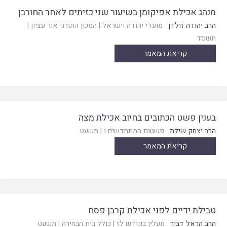
מנהג אכילת אפיקומן בשיעור שני כזיתים לאחר החורבן
הרב יהודה זולדן
מועדי יהודה וישראל
|
המכון התורני אור עציון
|
תשסד
קריאת המאמר
בענין פשט הכתובים בחיוב אכילת מצה
הרב יצחק שילת
פשטות המתחדשים ו
|
תשעט
קריאת המאמר
טבילת ידיים לפני אכילת קרבן פסח
הרב הראל דביר
מעלין בקודש לז
|
כולל בית הבחירה
|
תשעט