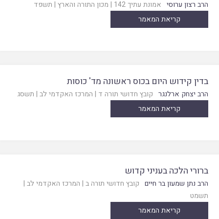
הרב רצון ערוסי
אמונת עתיך 142
|
מכון התורה והארץ
|
תשפד
קריאת המאמר
בדין קידוש היום בכוס ראשונה מד' כוסות
הרב יצחק ארלנגר
קובץ חדושי תורה ד
|
המרכז האקדמי לב
|
תשסג
קריאת המאמר
ברורי הלכה בעניני קדוש
הרב נתן שמעון בר חיים
קובץ חדושי תורה ב
|
המרכז האקדמי לב
|
תשמט
קריאת המאמר