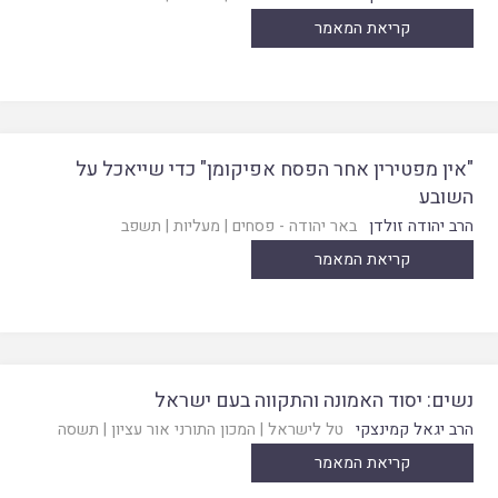
קריאת המאמר
"אין מפטירין אחר הפסח אפיקומן" כדי שייאכל על
השובע
הרב יהודה זולדן
באר יהודה - פסחים
|
מעליות
|
תשפב
קריאת המאמר
נשים: יסוד האמונה והתקווה בעם ישראל
הרב יגאל קמינצקי
טל לישראל
|
המכון התורני אור עציון
|
תשסה
קריאת המאמר