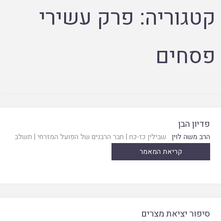
קטגוריה:
פרק עשירי
פסחים
פדיון הבן
הרב משה לוין
שבילין כז-כח
|
חבר הרבנים של הפועל המזרחי
|
תשלב
קריאת המאמר
סיפור יציאת מצרים