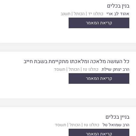
בנין בכלים
אהוד לב ארי
כתלנו יד
|
הכותל
|
תשנב
קריאת המאמר
כל העושה מלאכה ומלאכתו מתקיימת בשבת חייב
הרב יצחק שילת
כתלנו טז
|
הכותל
|
תשסד
קריאת המאמר
בניין בכלים
הרב שמואל טל
כתלנו טז
|
הכותל
|
תשסד
קריאת המאמר