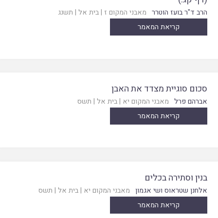
הרב ד"ר בועז הוטרר
מאבני המקום ז
|
בית אל
|
תשנג
קריאת המאמר
סכום סוגיית מצדד את האבן
אברהם פרל
מאבני המקום יא
|
בית אל
|
תשס
קריאת המאמר
בנין וסתירה בכלים
אלחנן שטראוס ושי אגמון
מאבני המקום יא
|
בית אל
|
תשס
קריאת המאמר