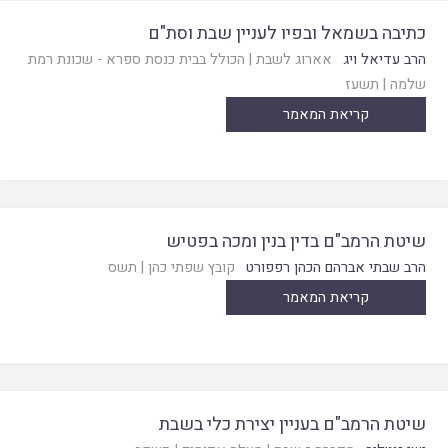
כתיבה בשמאל ובפיו לעניין שבת וסת"ם
הרב עדיאל ויג
אארוג לשבת
|
הכולל בבית כנסת ספרא - שכונת רמת
שלמה
|
תשעז
קריאת המאמר
שיטת הרמב"ם בדין בנין ומכה בפטיש
הרב שבתי אברהם הכהן רפפורט
קובץ שפתי כהן
|
תשס
קריאת המאמר
שיטת הרמב"ם בעניין יצירת כלי בשבת