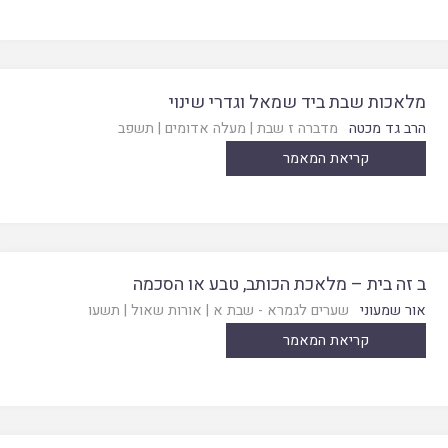
מלאכות שבת ביד שמאל וגדרי שינוי
הרב גד מכטה
מדברה ז שבת
|
מעלה אדומים
|
תשפב
קריאת המאמר
ב זה בית – מלאכת הכותב, טבע או הסכמה
אור שמעוני
שערים לגמרא - שבת א
|
אורות שאול
|
תשעו
קריאת המאמר