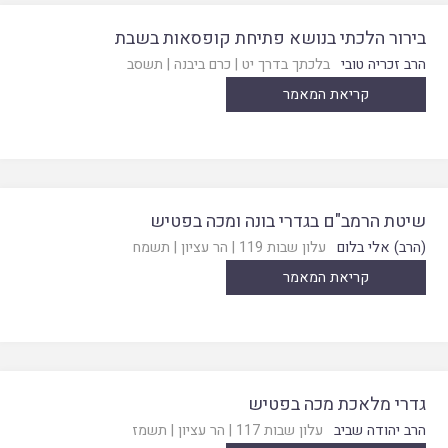
בירור הלכתי בנושא פתיחת קופסאות בשבת
הרב זכריה טובי
בלכתך בדרך יט
|
כרם ביבנה
|
תשסב
קריאת המאמר
שיטת הרמב"ם בגדרי בונה ומכה בפטיש
(הרב) אלי בלום
עלון שבות 119
|
הר עציון
|
תשמח
קריאת המאמר
גדרי מלאכת מכה בפטיש
הרב יהודה שביב
עלון שבות 117
|
הר עציון
|
תשמז