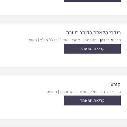
בגדרי מלאכת הכותב בשבת
הרב אורי כהן
מה נמרצו אמרי יושר 1
|
כולל מר"ץ
|
תשמ
קריאת המאמר
קורע
הרב ברוך גיגי
טללי שבת ב
|
הר עציון
|
תשעט
קריאת המאמר