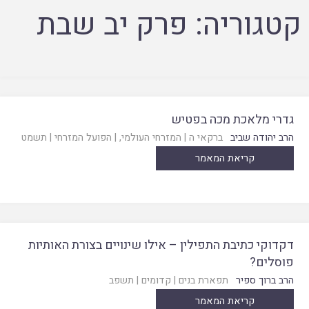
קטגוריה:
פרק יב שבת
גדרי מלאכת מכה בפטיש
הרב יהודה שביב
ברקאי ה
|
המזרחי העולמי
, |
הפועל המזרחי
|
תשמט
קריאת המאמר
דקדוקי כתיבת התפילין – אילו שינויים בצורת האותיות
פוסלים?
הרב ברוך ספיר
תפארת בנים
|
קדומים
|
תשפב
קריאת המאמר