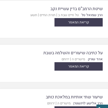
שיטת הרמב"ם בדין עשיית נקב
הרב שמואל טל
טל חיים שבת ב
|
תורת החיים
|
תשע
קריאת המאמר
על כתיבה שיעורים והשלמה בשבת
אהד שורק
מישרים ה
|
ירוחם
קריאת המאמר
שיעור שתי אותיות במלאכת כותב
הרב אלישע לוינשטרן
מישרים ה
|
ירוחם