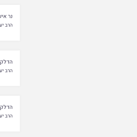
נר איש
הרב יע
הדלקת
הרב יע
הדלקת 
הרב יע