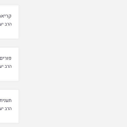
קריאת
הרב יע
פורים
הרב יע
תענית
הרב יע