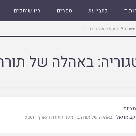
ות ד
כתבי עת
ספרים
היו שותפים
הלה של תורה ב"
גוריה:
באהלה של תורה
מצוות
קב אריאל
באהלה של תורה ב
|
מכון התורה והארץ
|
תשס