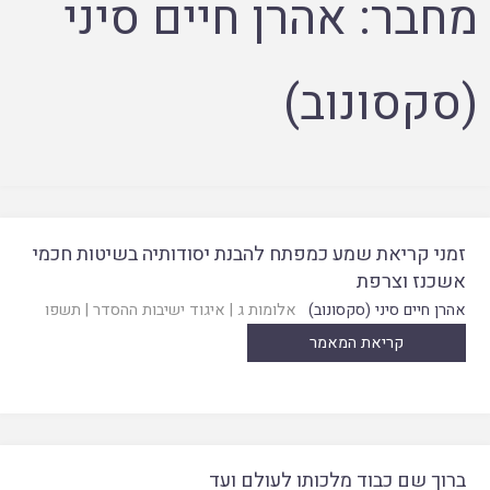
מחבר:
אהרן חיים סיני
(סקסונוב)
זמני קריאת שמע כמפתח להבנת יסודותיה בשיטות חכמי
אשכנז וצרפת
אהרן חיים סיני (סקסונוב)
אלומות ג
|
איגוד ישיבות ההסדר
|
תשפו
קריאת המאמר
ברוך שם כבוד מלכותו לעולם ועד