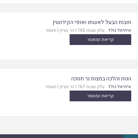
חובות הבעל לאשתו ואופי הקידושין
איתיאל גולד
עלון שבות 165
|
הר עציון
|
תשסו
קריאת המאמר
הגות והלכה במצות נר חנוכה
איתיאל גולד
עלון שבות 167
|
הר עציון
|
תשסז
קריאת המאמר