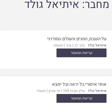
מחבר:
איתיאל גולד
על השבת, החגים והעולם המודרני
איתיאל גולד
צהר לב
|
צהר
|
תשסח
קריאת המאמר
אופי איסורי בל יראה ובל ימצא
איתיאל גולד
עלון שבות 163
|
הר עציון
|
תשסד
קריאת המאמר