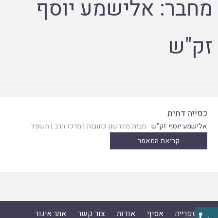
מחבר:
אלישמע יוסף
זק"ש
כפייה דתית
אלישמע יוסף זק"ש
מבית מדרשנו כתובות
|
מרכז הרב
|
תשפד
קריאת המאמר
ספרייה
אסיף
אודות
צור קשר
אתר איגוד