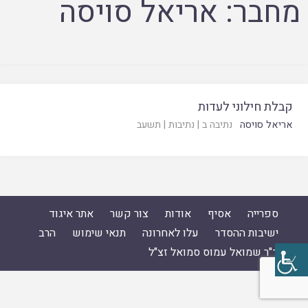
מחבר:
אריאל סויסה
קבלת חילוני לעדות
אריאל סויסה
נתיבה ב
|
נתיבות
|
תשעב
ספרייה
אסיף
אודות
צור קשר
אתר איגוד
ישיבות ההסדר
עלו לאחרונה
תנאי שימוש
הרב
ד"ר שמואל עמוס סמואל זצ"ל
ספרייה
|
אסיף
|
אודות
|
צור קשר
|