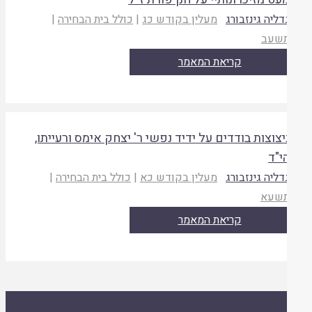
דליה גינזבורג
מעלין בקודש כג
|
כולל בית הבחירה
|
שעב
קריאת המאמר
יצוצות בודדים על ידיד נפשי ר' יצחק אימס ורעייתו,
י"ד
דליה גינזבורג
מעלין בקודש כא
|
כולל בית הבחירה
|
שעא
קריאת המאמר