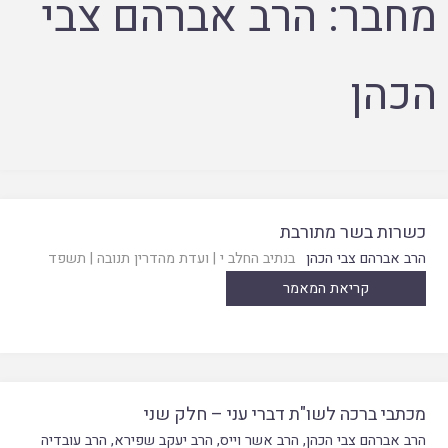
מחבר:
הרב אברהם צבי
הכהן
כשרות בשר מתורבת
הרב אברהם צבי הכהן
בנתיב החלב י
|
ועדת מהדרין תנובה
|
תשפד
קריאת המאמר
מכתבי ברכה לשו"ת דברי עני – חלק שני
הרב אברהם צבי הכהן
,
הרב אשר וייס
,
הרב יעקב שפירא
,
הרב עובדיה