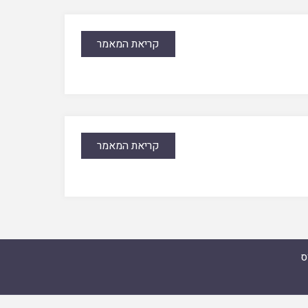
קריאת המאמר
קריאת המאמר
ס
מואל זצ"ל