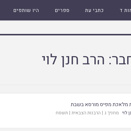
ות ד
כתבי עת
ספרים
היו שותפים
בר:
הרב חנן לוי
 מלאכת מפיס מורסא בשבת
 לוי
מחניך ג
|
הרבנות הצבאית
|
תשסח