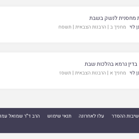
 מחסנית לנשק בשבת
 לוי
מחניך ב
|
הרבנות הצבאית
|
תשסח
 בדין גרמא בהלכות שבת
 לוי
מחניך א
|
הרבנות הצבאית
|
תשסז
ישיבות ההסדר
עלו לאחרונה
תנאי שימוש
הרב ד"ר שמואל עמו
סדר
|
עלו לאחרונה
|
תנאי שימוש
|
הרב ד"ר שמואל עמוס ס