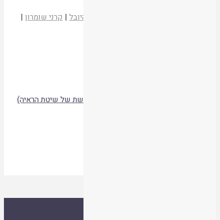
ספר התורה שנמצא בימי יאשיהו
הרב מיכאל רוטנברג
מכרמי שומרון - ספר היובל
|
קרני שומרון
|
תשס
קריאת המאמר
בין שופר לחצוצרות
הרב מיכאל רוטנברג
צהר טז
|
צהר
|
תשסג
קריאת המאמר
מעורבות נשים בחברה הדתית (בחינה מחודשת של שיטת הראיה)
הרב מיכאל רוטנברג
צהר יח
|
צהר
|
תשסד
קריאת המאמר
כי בשגעון ינהג
הרב מיכאל רוטנברג
אסיף א
|
תשעד
קריאת המאמר
ספרייה
אסיף