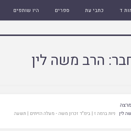
ות ד
כתבי עת
ספרים
היו שותפים
בר:
הרב משה לין
מרצה
ה לין
ניות ברמה ז
|
בימ"ד זכרון משה - מעלה הזיתים
|
תשעה