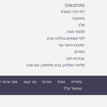
ספריית אסיף
לפי סדר הגמרא
מחשבה
תנ"ך
תלמוד תורה
לפי נושאים בהלכה ועיון
ישיבות וכתבי עת
ספרים
עבודות חקר
מלוכה ושלטון, צבא ומלחמה, עם וארץ
ספרייה
אסיף
אודות
צור קשר
אתר איגוד 
סמואל זצ"ל
ספרייה
|
אסיף
|
אודות
|
צור קשר
|
אתר איגוד ישיבות הה