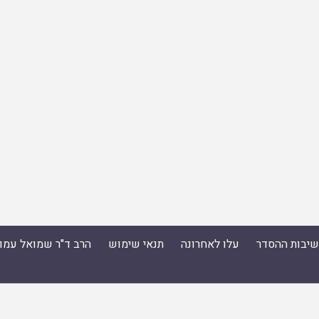
ישיבות ההסדר
עלו לאחרונה
תנאי שימוש
הרב ד"ר שמואל עמו
סדר
|
עלו לאחרונה
|
תנאי שימוש
|
הרב ד"ר שמואל עמוס ס