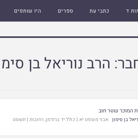
ות ד
כתבי עת
ספרים
היו שותפים
בר:
הרב נוריאל בן סימו
ת המוכר שטר חוב
יאל בן סימון
אבני משפט יא
|
כולל יד ברודמן, רחובות
|
תשסט