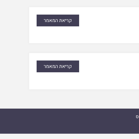
קריאת המאמר
קריאת המאמר
ס
מואל זצ"ל