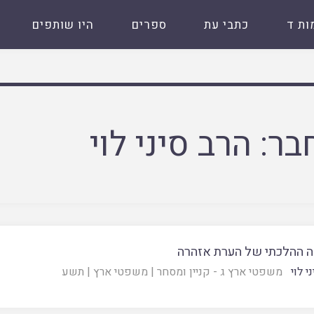
ות ד
כתבי עת
ספרים
היו שותפים
בר:
הרב סיני לוי
 ההלכתי של הערת אזהרה
י לוי
משפטי ארץ ג - קניין ומסחר
|
משפטי ארץ
|
תשע