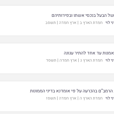
 של הבעל בנכסי אשתו ובפירותיהם
י לוי
חמדת הארץ ב
|
ארץ חמדה
|
תשסב
אמנות עד אחד להתיר עגונה
י לוי
חמדת הארץ ג
|
ארץ חמדה
|
תשסד
הרמב"ם בהכרעה על פי אומדנא בדיני הממונות
י לוי
חמדת הארץ ה
|
ארץ חמדה
|
תשסז