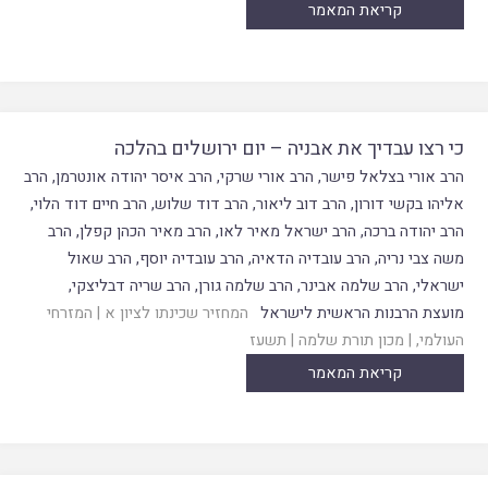
קריאת המאמר
כי רצו עבדיך את אבניה – יום ירושלים בהלכה
הרב אורי בצלאל פישר
,
הרב אורי שרקי
,
הרב איסר יהודה אונטרמן
,
הרב
אליהו בקשי דורון
,
הרב דוב ליאור
,
הרב דוד שלוש
,
הרב חיים דוד הלוי
,
הרב יהודה ברכה
,
הרב ישראל מאיר לאו
,
הרב מאיר הכהן קפלן
,
הרב
משה צבי נריה
,
הרב עובדיה הדאיה
,
הרב עובדיה יוסף
,
הרב שאול
ישראלי
,
הרב שלמה אבינר
,
הרב שלמה גורן
,
הרב שריה דבליצקי
,
מועצת הרבנות הראשית לישראל
המחזיר שכינתו לציון א
|
המזרחי
העולמי
, |
מכון תורת שלמה
|
תשעז
קריאת המאמר